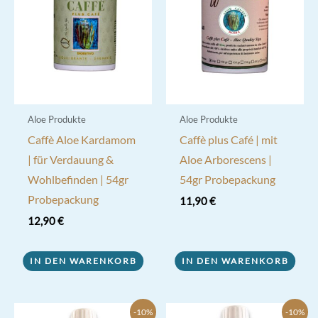
Aloe Produkte
Aloe Produkte
Caffè Aloe Kardamom
Caffè plus Café | mit
| für Verdauung &
Aloe Arborescens |
Wohlbefinden | 54gr
54gr Probepackung
Probepackung
11,90
€
12,90
€
IN DEN WARENKORB
IN DEN WARENKORB
-10%
-10%