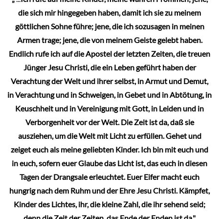
die sich mir hingegeben haben, damit ich sie zu meinem
göttlichen Sohne führe; jene, die ich sozusagen in meinen
Armen trage; jene, die von meinem Geiste gelebt haben.
Endlich rufe ich auf die Apostel der letzten Zeiten, die treuen
Jünger Jesu Christi, die ein Leben geführt haben der
Verachtung der Welt und ihrer selbst, in Armut und Demut,
in Verachtung und in Schweigen, in Gebet und in Abtötung, in
Keuschheit und in Vereinigung mit Gott, in Leiden und in
Verborgenheit vor der Welt. Die Zeit ist da, daß sie
ausziehen, um die Welt mit Licht zu erfüllen. Gehet und
zeiget euch als meine geliebten Kinder. Ich bin mit euch und
in euch, sofern euer Glaube das Licht ist, das euch in diesen
Tagen der Drangsale erleuchtet. Euer Eifer macht euch
hungrig nach dem Ruhm und der Ehre Jesu Christi. Kämpfet,
Kinder des Lichtes, ihr, die kleine Zahl, die ihr sehend seid;
denn die Zeit der Zeiten, das Ende der Enden ist da."