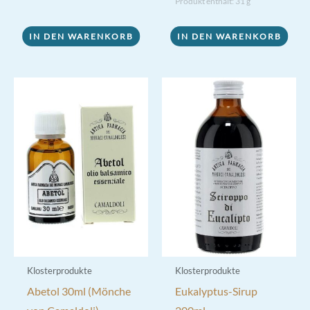
Produkt enthält: 31
g
IN DEN WARENKORB
IN DEN WARENKORB
Klosterprodukte
Klosterprodukte
Abetol 30ml (Mönche
Eukalyptus-Sirup