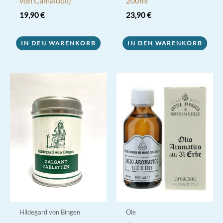
von Camaldoli)
200ml
19,90
€
23,90
€
IN DEN WARENKORB
IN DEN WARENKORB
Hildegard von Bingen
Öle