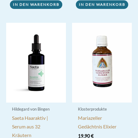
IN DEN WARENKORB
IN DEN WARENKORB
Hildegard von Bingen
Klosterprodukte
Saeta Haaraktiv |
Mariazeller
Serum aus 32
Gedächtnis Elixier
Kräutern
19,90
€