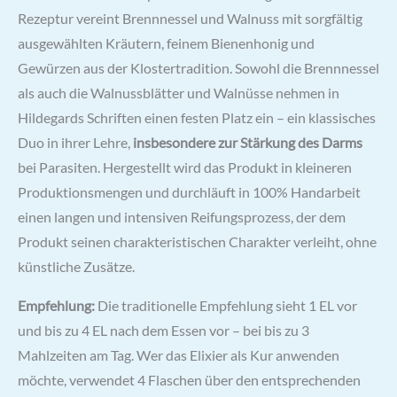
Rezeptur vereint Brennnessel und Walnuss mit sorgfältig
ausgewählten Kräutern, feinem Bienenhonig und
Gewürzen aus der Klostertradition. Sowohl die Brennnessel
als auch die Walnussblätter und Walnüsse nehmen in
Hildegards Schriften einen festen Platz ein – ein klassisches
Duo in ihrer Lehre,
insbesondere zur Stärkung des Darms
bei Parasiten. Hergestellt wird das Produkt in kleineren
Produktionsmengen und durchläuft in 100% Handarbeit
einen langen und intensiven Reifungsprozess, der dem
Produkt seinen charakteristischen Charakter verleiht, ohne
künstliche Zusätze.
Empfehlung:
Die traditionelle Empfehlung sieht 1 EL vor
und bis zu 4 EL nach dem Essen vor – bei bis zu 3
Mahlzeiten am Tag. Wer das Elixier als Kur anwenden
möchte, verwendet 4 Flaschen über den entsprechenden