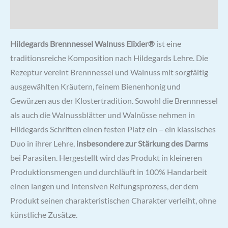
Zutaten & Nährwerte
Hildegards Brennnessel Walnuss Elixier®
ist eine
traditionsreiche Komposition nach Hildegards Lehre. Die
Rezeptur vereint Brennnessel und Walnuss mit sorgfältig
ausgewählten Kräutern, feinem Bienenhonig und
Gewürzen aus der Klostertradition. Sowohl die Brennnessel
als auch die Walnussblätter und Walnüsse nehmen in
Hildegards Schriften einen festen Platz ein – ein klassisches
Duo in ihrer Lehre,
insbesondere zur Stärkung des Darms
bei Parasiten. Hergestellt wird das Produkt in kleineren
Produktionsmengen und durchläuft in 100% Handarbeit
einen langen und intensiven Reifungsprozess, der dem
Produkt seinen charakteristischen Charakter verleiht, ohne
künstliche Zusätze.