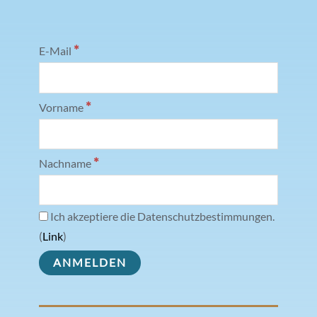
*
E-Mail
*
Vorname
*
Nachname
Ich akzeptiere die Datenschutzbestimmungen.
(
Link
)