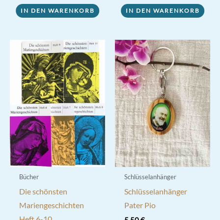
war:
ist:
8,50 €
7,00 €.
IN DEN WARENKORB
IN DEN WARENKORB
Bücher
Schlüsselanhänger
Die schönsten
Schlüsselanhänger
Mariengeschichten
Pater Pio
Heft 6-10