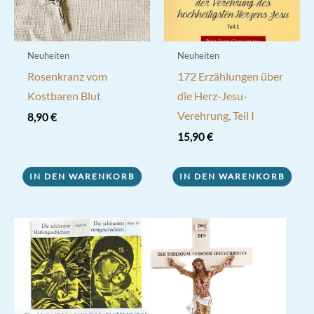
Neuheiten
Neuheiten
Rosenkranz vom
172 Erzählungen über
Kostbaren Blut
die Herz-Jesu-
Verehrung, Teil I
8,90
€
15,90
€
IN DEN WARENKORB
IN DEN WARENKORB