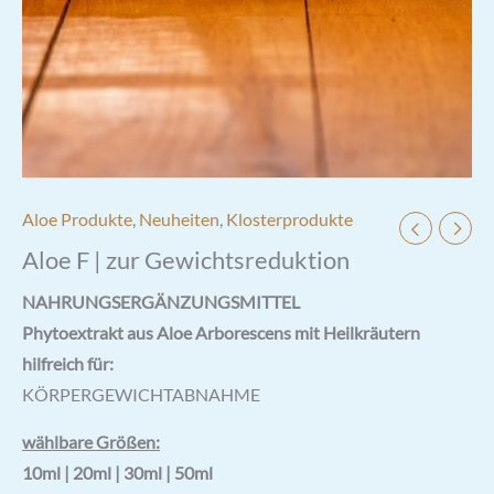
Aloe Produkte
,
Neuheiten
,
Klosterprodukte
Aloe F | zur Gewichtsreduktion
NAHRUNGSERGÄNZUNGSMITTEL
Phytoextrakt aus Aloe Arborescens mit Heilkräutern
hilfreich für:
KÖRPERGEWICHTABNAHME
wählbare Größen:
10ml | 20ml | 30ml | 50ml