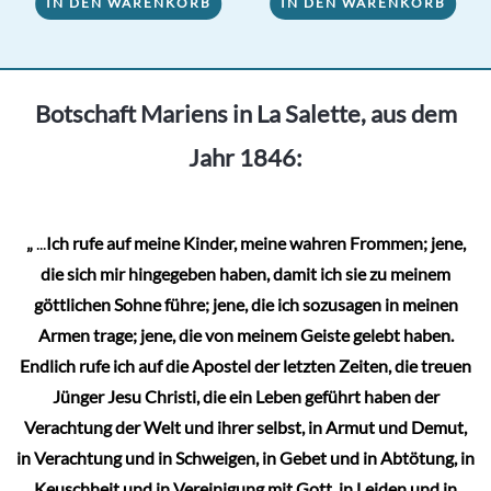
IN DEN WARENKORB
IN DEN WARENKORB
Botschaft Mariens in La Salette, aus dem
Jahr 1846:
„
...
Ich rufe auf meine Kinder, meine wahren Frommen; jene,
die sich mir hingegeben haben, damit ich sie zu meinem
göttlichen Sohne führe; jene, die ich sozusagen in meinen
Armen trage; jene, die von meinem Geiste gelebt haben.
Endlich rufe ich auf die Apostel der letzten Zeiten, die treuen
Jünger Jesu Christi, die ein Leben geführt haben der
Verachtung der Welt und ihrer selbst, in Armut und Demut,
in Verachtung und in Schweigen, in Gebet und in Abtötung, in
Keuschheit und in Vereinigung mit Gott, in Leiden und in