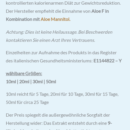
kontrollierten kalorienarmen Diät zur Gewichtsreduktion.
Der Hersteller empfiehlt die Einnahme von
Aloe F in
Kombination mit
Aloe Mannitol.
Achtung: Dies ist keine Heilaussage. Bei Beschwerden
kontaktieren Sie einen Arzt Ihres Vertrauens.
Einzelheiten zur Aufnahme des Produkts in das Register
des italienischen Gesundheitsministeriums:
E1144822 – Y
wählbare Größen:
10ml | 20ml | 30ml | 50ml
10ml reicht für 5 Tage, 20ml für 10 Tage, 30ml für 15 Tage,
50ml für circa 25 Tage
Der Preis spiegelt die außergewöhnliche Sorgfalt der
Herstellung wider: Das Extrakt entsteht durch eine
9-