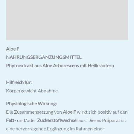
Zusätzliche Informationen
Rezensionen (0)
Hersteller & Hinweise
Aloe F
NAHRUNGSERGÄNZUNGSMITTEL
Phytoextrakt aus Aloe Arborescens mit Heilkräutern
Hilfreich für:
Körpergewicht Abnahme
Physiologische Wirkung:
Die Zusammensetzung von
Aloe F
wirkt sich positiv auf den
Fett-
und/oder
Zuckerstoffwechsel
aus. Dieses Präparat ist
eine hervorragende Ergänzung im Rahmen einer