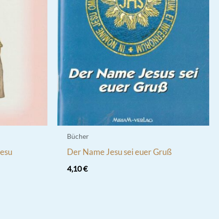
Bücher
Jesu
Der Name Jesu sei euer Gruß
4,10
€