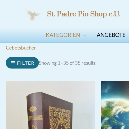
Zum
St. Padre Pio Shop e.U.
Inhalt
springen
KATEGORIEN
ANGEBOTE
Gebetsbücher
Showing 1–35 of 35 results
FILTER