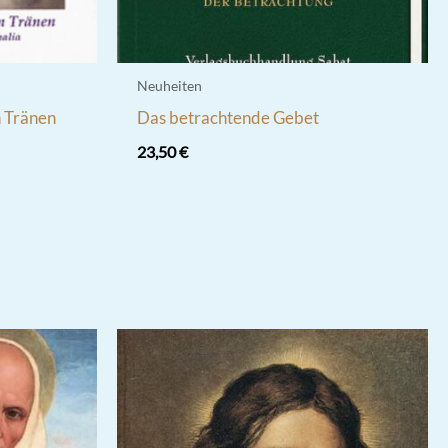
Neuheiten
n Tränen
Das betrachtende Gebet
23,50
€