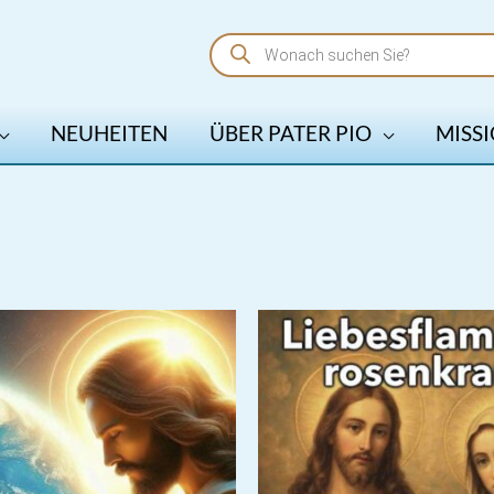
Products
search
NEUHEITEN
ÜBER PATER PIO
MISSI