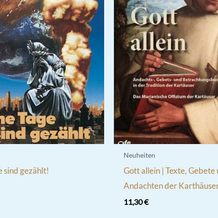
Neuheiten
 sind gezählt!
Gott allein | Texte, Gebete
Andachten der Karthäuse
11,30
€