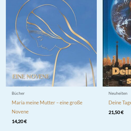
Bücher
Neuheiten
Maria meine Mutter – eine große
Deine Tage
Novene
21,50
€
14,20
€