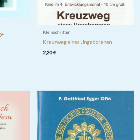
Kleinschriften
ge
Kreuzweg eines Ungeborenen
2,20
€