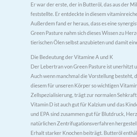
Er war der erste, der in Butteröl, das aus der 
feststellte. Er entdeckte in diesem vitaminreic
Außerdem fand er heraus, dass es eine synergi
Green Pasture nahm sich dieses Wissen zu Herz
tierischen Ölen selbst anzubieten und damit ein
Die Bedeutung der Vitamine A und K
Der Lebertran von Green Pasture ist unerhitzt
Auch wenn manchmal die Vorstellung besteht, dass
diesem für unseren Körper so wichtigen Vitamin
Zellspezialisierung, trägt zur normalen Sehkraft
Vitamin D ist auch gut für Kalzium und das Kind
und EPA sind zusammen gut für Blutdruck, Herz,
natürlichen Zentrifugationsverfahren hergestell
Erhalt starker Knochen beiträgt. Butteröl enth