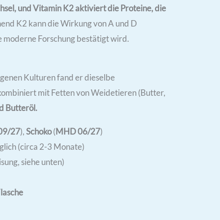
el, und Vitamin K2 aktiviert die Proteine, die
end K2 kann die Wirkung von A und D
die moderne Forschung bestätigt wird.
igenen Kulturen fand er dieselbe
kombiniert mit Fetten von Weidetieren (Butter,
d Butteröl.
09/27
),
Schoko
(
MHD 06/27
)
glich (circa 2-3 Monate)
sung, siehe unten)
Flasche