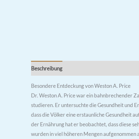
Beschreibung
Dosierung
Zusätzliche Infor
Besondere Entdeckung von Weston A. Price
Dr. Weston A. Price war ein bahnbrechender Zah
studieren. Er untersuchte die Gesundheit und Er
dass die Völker eine erstaunliche Gesundheit au
der Ernährung hat er beobachtet, dass diese seh
wurden in viel höheren Mengen aufgenommen als 