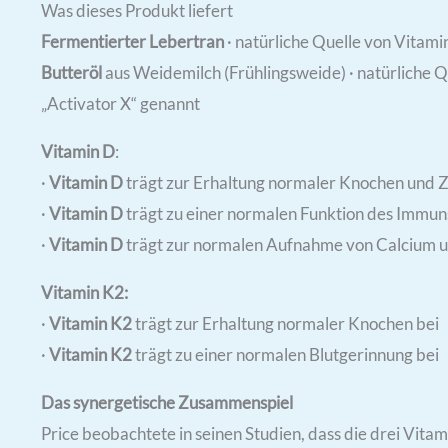
Was dieses Produkt liefert
Fermentierter Lebertran
· natürliche Quelle von Vitami
Butteröl
aus Weidemilch (Frühlingsweide) · natürliche Q
„Activator X“ genannt
Vitamin D
:
·
Vitamin D
trägt zur Erhaltung normaler Knochen und 
·
Vitamin D
trägt zu einer normalen Funktion des Immun
·
Vitamin D
trägt zur normalen Aufnahme von Calcium u
Vitamin K2:
·
Vitamin K2
trägt zur Erhaltung normaler Knochen bei
·
Vitamin K2
trägt zu einer normalen Blutgerinnung bei
Das synergetische Zusammenspiel
Price beobachtete in seinen Studien, dass die drei Vit