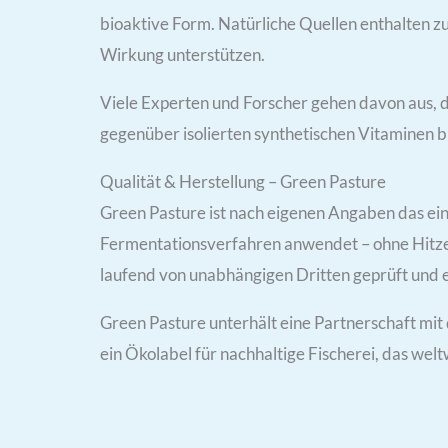
bioaktive Form. Natürliche Quellen enthalten 
Wirkung unterstützen.
Viele Experten und Forscher gehen davon aus, d
gegenüber isolierten synthetischen Vitaminen bie
Qualität & Herstellung – Green Pasture
Green Pasture ist nach eigenen Angaben das ein
Fermentationsverfahren anwendet – ohne Hitze, 
laufend von unabhängigen Dritten geprüft und 
Green Pasture unterhält eine Partnerschaft mit
ein Ökolabel für nachhaltige Fischerei, das welt