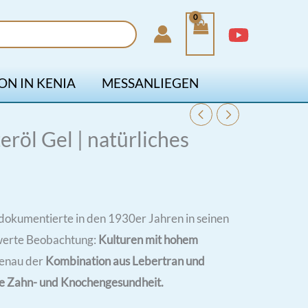
ON IN KENIA
MESSANLIEGEN
röl Gel | natürliches
dokumentierte in den 1930er Jahren in seinen
swerte Beobachtung:
Kulturen mit hohem
genau der
Kombination aus Lebertran und
e Zahn- und Knochengesundheit.