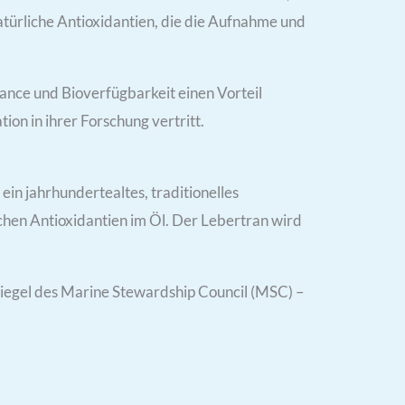
türliche Antioxidantien, die die Aufnahme und
ance und Bioverfügbarkeit einen Vorteil
ion in ihrer Forschung vertritt.
in jahrhundertealtes, traditionelles
chen Antioxidantien im Öl. Der Lebertran wird
siegel des Marine Stewardship Council (MSC) –