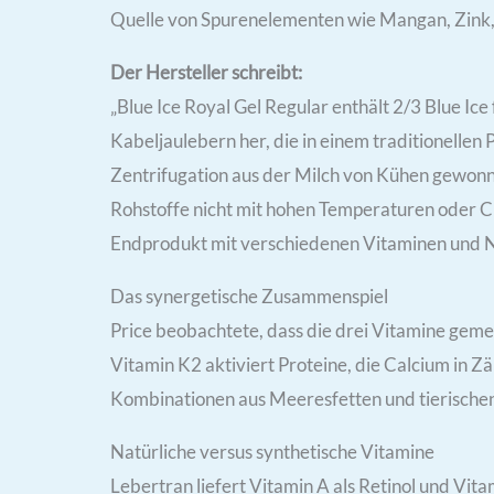
Quelle von Spurenelementen wie Mangan, Zink,
Der Hersteller schreibt:
„Blue Ice Royal Gel Regular enthält 2/3 Blue Ic
Kabeljaulebern her, die in einem traditionelle
Zentrifugation aus der Milch von Kühen gewonne
Rohstoffe nicht mit hohen Temperaturen oder Ch
Endprodukt mit verschiedenen Vitaminen und N
Das synergetische Zusammenspiel
Price beobachtete, dass die drei Vitamine geme
Vitamin K2 aktiviert Proteine, die Calcium in Z
Kombinationen aus Meeresfetten und tierischen
Natürliche versus synthetische Vitamine
Lebertran liefert Vitamin A als Retinol und Vita