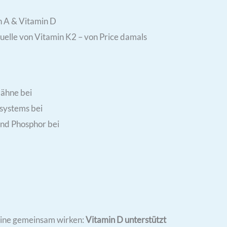
n A & Vitamin D
uelle von Vitamin K2 – von Price damals
Zähne bei
systems bei
nd Phosphor bei
amine gemeinsam wirken:
Vitamin D unterstützt