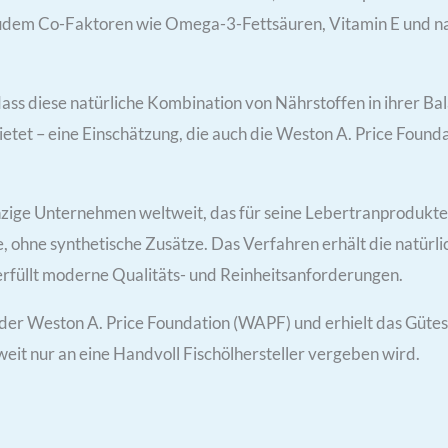
zudem Co-Faktoren wie Omega-3-Fettsäuren, Vitamin E und na
ass diese natürliche Kombination von Nährstoffen in ihrer Bal
tet – eine Einschätzung, die auch die Weston A. Price Foundat
zige Unternehmen weltweit, das für seine Lebertranprodukte e
ohne synthetische Zusätze. Das Verfahren erhält die natürli
erfüllt moderne Qualitäts- und Reinheitsanforderungen.
 der Weston A. Price Foundation (WAPF) und erhielt das Güte
weit nur an eine Handvoll Fischölhersteller vergeben wird.