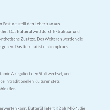
n Pasture stellt den Lebertran aus
rden. Das Butteröl wird durch Extraktion und
synthetische Zusätze. Des Weiteren werden die
gehen. Das Resultat ist ein komplexes
tamin A reguliert den Stoffwechsel, und
e in traditionellen Kulturen stets
bination.
verwerten kann. Butteröl liefert K2 als MK-4, die