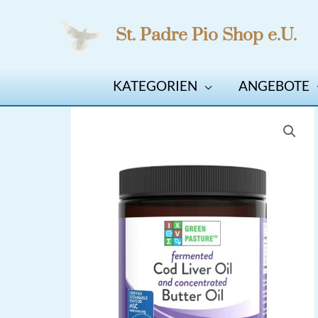
Zum
St. Padre Pio Shop e.U.
Inhalt
springen
KATEGORIEN
ANGEBOTE