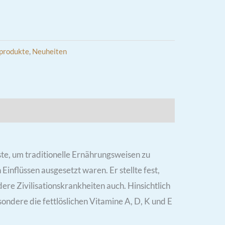
produkte
,
Neuheiten
ller & Hinweise
te, um traditionelle Ernährungsweisen zu
inflüssen ausgesetzt waren. Er stellte fest,
ere Zivilisationskrankheiten auch. Hinsichtlich
ondere die fettlöslichen Vitamine A, D, K und E