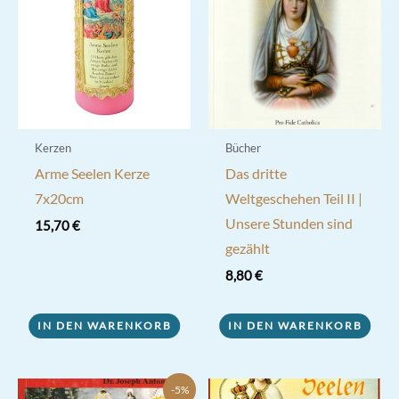
Kerzen
Bücher
Arme Seelen Kerze
Das dritte
7x20cm
Weltgeschehen Teil II |
Unsere Stunden sind
15,70
€
gezählt
8,80
€
IN DEN WARENKORB
IN DEN WARENKORB
-5%