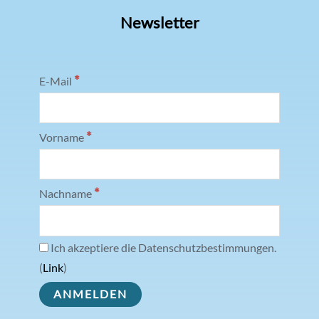
Newsletter
*
E-Mail
*
Vorname
*
Nachname
Ich akzeptiere die Datenschutzbestimmungen.
(
Link
)