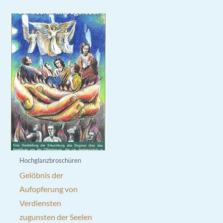
Hochglanzbroschüren
Gelöbnis der
Aufopferung von
Verdiensten
zugunsten der Seelen