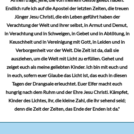
Armen trage; jene, die von meinem Geiste gelebt haben.
Endlich rufe ich auf die Apostel der letzten Zeiten, die treuen
Jünger Jesu Christi, die ein Leben geführt haben der
Verachtung der Welt und ihrer selbst, in Armut und Demut,
in Verachtung und in Schweigen, in Gebet und in Abtötung, in
Keuschheit und in Vereinigung mit Gott, in Leiden und in
Verborgenheit vor der Welt. Die Zeit ist da, daß sie
ausziehen, um die Welt mit Licht zu erfüllen. Gehet und
zeiget euch als meine geliebten Kinder. Ich bin mit euch und
in euch, sofern euer Glaube das Licht ist, das euch in diesen
Tagen der Drangsale erleuchtet. Euer Eifer macht euch
hungrig nach dem Ruhm und der Ehre Jesu Christi. Kämpfet,
Kinder des Lichtes, ihr, die kleine Zahl, die ihr sehend seid;
denn die Zeit der Zeiten, das Ende der Enden ist da."