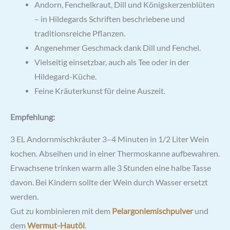
Andorn, Fenchelkraut, Dill und Königskerzenblüten
– in Hildegards Schriften beschriebene und
traditionsreiche Pflanzen.
Angenehmer Geschmack dank Dill und Fenchel.
Vielseitig einsetzbar, auch als Tee oder in der
Hildegard-Küche.
Feine Kräuterkunst für deine Auszeit.
Empfehlung:
3 EL Andornmischkräuter 3–4 Minuten in 1/2 Liter Wein
kochen. Abseihen und in einer Thermoskanne aufbewahren.
Erwachsene trinken warm alle 3 Stunden eine halbe Tasse
davon. Bei Kindern sollte der Wein durch Wasser ersetzt
werden.
Gut zu kombinieren mit dem
Pelargoniemischpulver
und
dem
Wermut-Hautöl
.