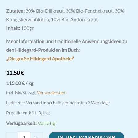
Zutaten:
30% Bio-Dillkraut, 30% Bio-Fenchelkraut, 30%
Königskerzenblüten, 10% Bio-Andornkraut
Inhalt:
100gr
Mehr Information und traditionelle Anwendungsideen zu
den Hildegard-Produkten im Buch:
„Die große Hildegard Apotheke“
11,50
€
115,00
€
/
kg
inkl. MwSt.
zzgl.
Versandkosten
Lieferzeit:
Versand innerhalb der nächsten 3 Werktage
Produkt enthält: 0,1
kg
Verfügbarkeit:
Vorrätig
Andornmischkräuter
-
+
IN DEN WARENKORB