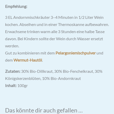
Empfehlung:
3 EL Andornmischkräuter 3–4 Minuten in 1/2 Liter Wein
kochen. Abseihen und in einer Thermoskanne aufbewahren.
Erwachsene trinken warm alle 3 Stunden eine halbe Tasse
davon. Bei Kindern sollte der Wein durch Wasser ersetzt
werden.
Gut zu kombinieren mit dem
Pelargoniemischpulver
und
dem
Wermut-Hautöl
.
Zutaten:
30% Bio-Dillkraut, 30% Bio-Fenchelkraut, 30%
Königskerzenblüten, 10% Bio-Andornkraut
Inhalt:
100gr
Das könnte dir auch gefallen …