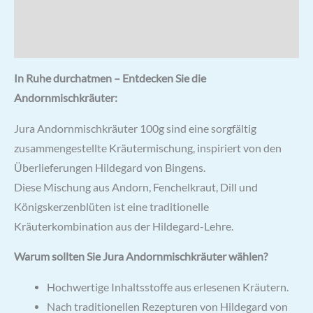
Rezensionen (0)
Zutaten & Nährwerte
In Ruhe durchatmen – Entdecken Sie die
Andornmischkräuter:
Jura Andornmischkräuter 100g sind eine sorgfältig
zusammengestellte Kräutermischung, inspiriert von den
Überlieferungen Hildegard von Bingens.
Diese Mischung aus Andorn, Fenchelkraut, Dill und
Königskerzenblüten ist eine traditionelle
Kräuterkombination aus der Hildegard-Lehre.
Warum sollten Sie Jura Andornmischkräuter wählen?
Hochwertige Inhaltsstoffe aus erlesenen Kräutern.
Nach traditionellen Rezepturen von Hildegard von