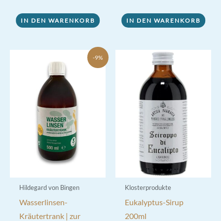
IN DEN WARENKORB
IN DEN WARENKORB
-9%
Hildegard von Bingen
Klosterprodukte
Wasserlinsen-
Eukalyptus-Sirup
Kräutertrank | zur
200ml