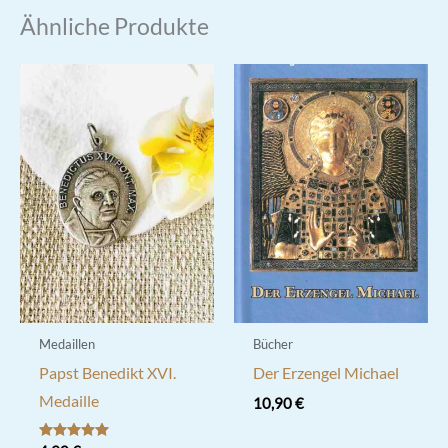
Ähnliche Produkte
Medaillen
Bücher
Papst Benedikt XVI.
Der Erzengel Michael
Medaille
10,90
€