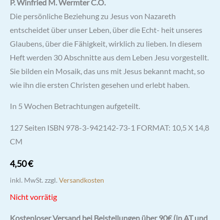
P. Winfried M. Wermter C.O.
Die persönliche Beziehung zu Jesus von Nazareth
entscheidet über unser Leben, über die Echt- heit unseres
Glaubens, über die Fähigkeit, wirklich zu lieben. In diesem
Heft werden 30 Abschnitte aus dem Leben Jesu vorgestellt.
Sie bilden ein Mosaik, das uns mit Jesus bekannt macht, so
wie ihn die ersten Christen gesehen und erlebt haben.
In 5 Wochen Betrachtungen aufgeteilt.
127 Seiten ISBN 978-3-942142-73-1 FORMAT: 10,5 X 14,8
CM
4,50
€
inkl. MwSt.
zzgl.
Versandkosten
Nicht vorrätig
Kostenloser Versand bei Beistellungen über 90€ (in AT und