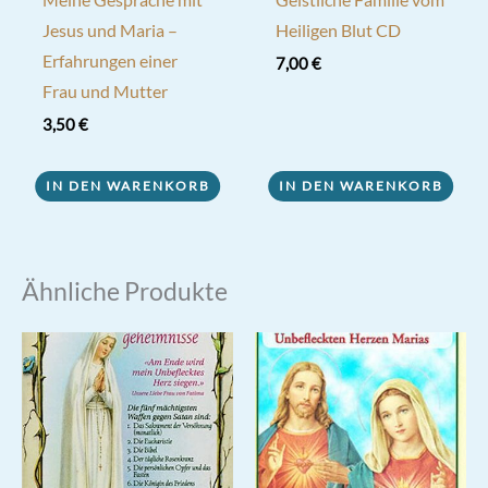
Meine Gespräche mit
Geistliche Familie vom
Jesus und Maria –
Heiligen Blut CD
Erfahrungen einer
7,00
€
Frau und Mutter
3,50
€
IN DEN WARENKORB
IN DEN WARENKORB
Ähnliche Produkte