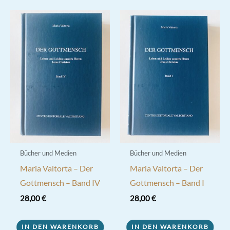
Bücher und Medien
Bücher und Medien
Maria Valtorta – Der
Maria Valtorta – Der
Gottmensch – Band IV
Gottmensch – Band I
28,00
€
28,00
€
IN DEN WARENKORB
IN DEN WARENKORB