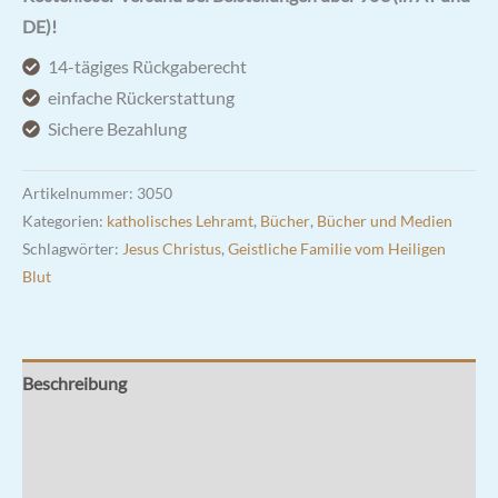
DE)!
14-tägiges Rückgaberecht
einfache Rückerstattung
Sichere Bezahlung
Artikelnummer:
3050
Kategorien:
katholisches Lehramt
,
Bücher
,
Bücher und Medien
Schlagwörter:
Jesus Christus
,
Geistliche Familie vom Heiligen
Blut
Beschreibung
Zusätzliche Informationen
Rezensionen (0)