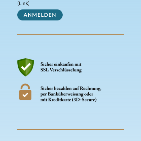
(
Link
)