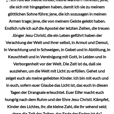
die sich mir hingegeben haben, damit ich sie zu meinem
göttlichen Sohne führe; jene, die ich sozusagen in meinen
Armen trage; jene, die von meinem Geiste gelebt haben.
Endlich rufe ich auf die Apostel der letzten Zeiten, die treuen
Jünger Jesu Christi, die ein Leben geführt haben der
Verachtung der Welt und ihrer selbst, in Armut und Demut,
in Verachtung und in Schweigen, in Gebet und in Abtötung, in
Keuschheit und in Vereinigung mit Gott, in Leiden und in
Verborgenheit vor der Welt. Die Zeit ist da, daß sie
ausziehen, um die Welt mit Licht zu erfüllen. Gehet und
zeiget euch als meine geliebten Kinder. Ich bin mit euch und
in euch, sofern euer Glaube das Licht ist, das euch in diesen
Tagen der Drangsale erleuchtet. Euer Eifer macht euch
hungrig nach dem Ruhm und der Ehre Jesu Christi. Kämpfet,
Kinder des Lichtes, ihr, die kleine Zahl, die ihr sehend seid;
denn die Zeit der Zeiten, das Ende der Enden ist da."