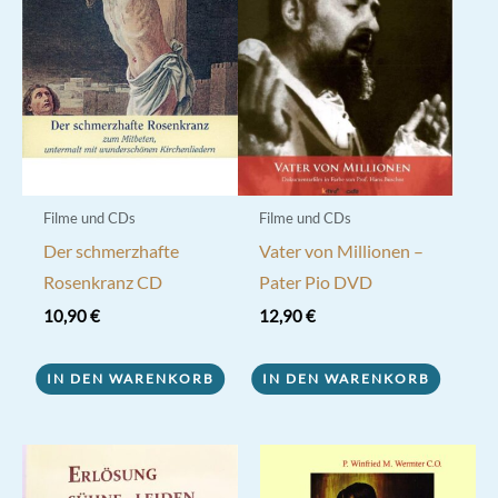
Filme und CDs
Filme und CDs
Der schmerzhafte
Vater von Millionen –
Rosenkranz CD
Pater Pio DVD
10,90
€
12,90
€
IN DEN WARENKORB
IN DEN WARENKORB