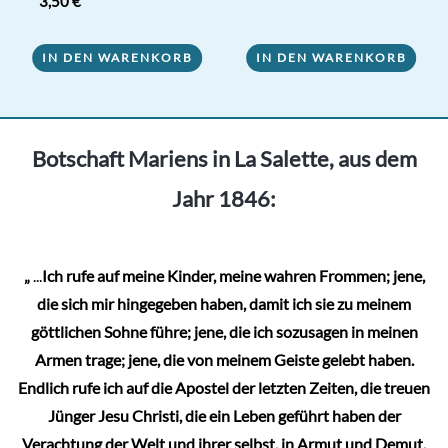
3,50
€
5.00
von 5
IN DEN WARENKORB
IN DEN WARENKORB
Botschaft Mariens in La Salette, aus dem
Jahr 1846:
„
...
Ich rufe auf meine Kinder, meine wahren Frommen; jene,
die sich mir hingegeben haben, damit ich sie zu meinem
göttlichen Sohne führe; jene, die ich sozusagen in meinen
Armen trage; jene, die von meinem Geiste gelebt haben.
Endlich rufe ich auf die Apostel der letzten Zeiten, die treuen
Jünger Jesu Christi, die ein Leben geführt haben der
Verachtung der Welt und ihrer selbst, in Armut und Demut,