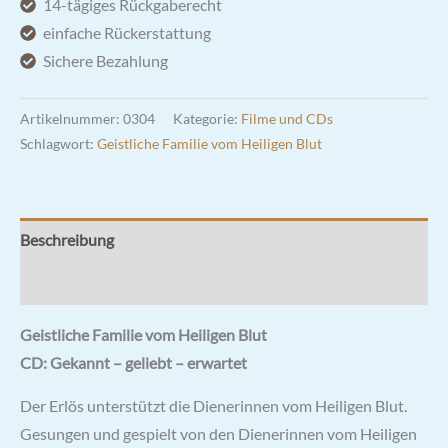
14-tägiges Rückgaberecht
CD
einfache Rückerstattung
Menge
Sichere Bezahlung
Artikelnummer:
0304
Kategorie:
Filme und CDs
Schlagwort:
Geistliche Familie vom Heiligen Blut
Beschreibung
Rezensionen (0)
Geistliche Familie vom Heiligen Blut
CD: Gekannt – geliebt – erwartet
Der Erlös unterstützt die Dienerinnen vom Heiligen Blut.
Gesungen und gespielt von den Dienerinnen vom Heiligen