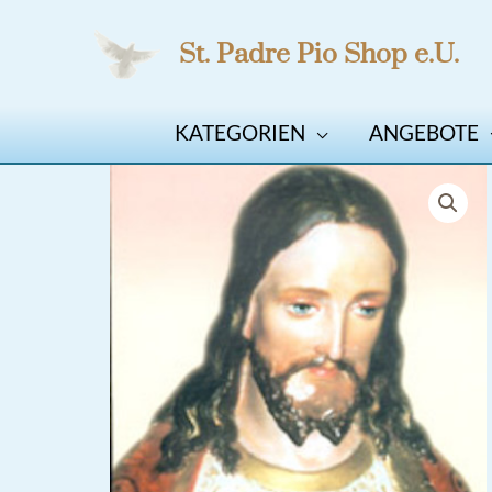
Zum
St. Padre Pio Shop e.U.
Inhalt
springen
KATEGORIEN
ANGEBOTE