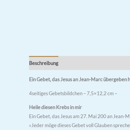
Beschreibung
Rezensionen (0)
Ein Gebet, das Jesus an Jean-Marc übergeben 
4seitiges Gebetsbildchen – 7,5×12,2 cm –
Heile diesen Krebs in mir
Ein Gebet, das Jesus am 27. Mai 200 an Jean-M
«Jeder möge dieses Gebet voll Glauben sprechen