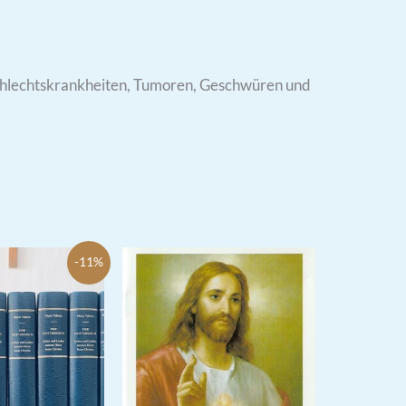
chlechtskrankheiten, Tumoren, Geschwüren und
-11%