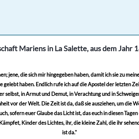
1,00 €
0,70 €.
chaft Mariens in La Salette, aus dem Jahr 
; jene, die sich mir hingegeben haben, damit ich sie zu meinem
gelebt haben. Endlich rufe ich auf die Apostel der letzten Zeit
r selbst, in Armut und Demut, in Verachtung und in Schweigen,
eit vor der Welt. Die Zeit ist da, daß sie ausziehen, um die Wel
euch, sofern euer Glaube das Licht ist, das euch in diesen Tage
mpfet, Kinder des Lichtes, ihr, die kleine Zahl, die ihr sehen
ist da."