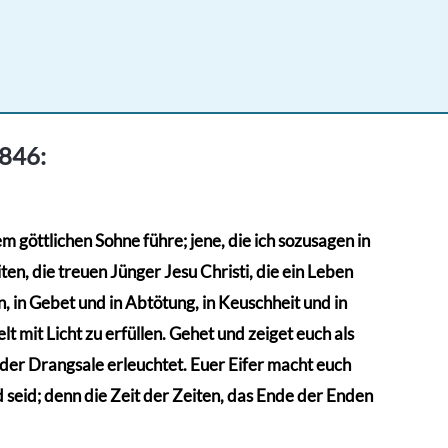
1846:
 göttlichen Sohne führe; jene, die ich sozusagen in
en, die treuen Jünger Jesu Christi, die ein Leben
 in Gebet und in Abtötung, in Keuschheit und in
t mit Licht zu erfüllen. Gehet und zeiget euch als
n der Drangsale erleuchtet. Euer Eifer macht euch
d seid; denn die Zeit der Zeiten, das Ende der Enden