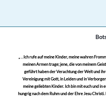
Bots
„
...
Ich rufe auf meine Kinder, meine wahren Frommen
meinen Armen trage; jene, die von meinem Geiste 
geführt haben der Verachtung der Welt und ihre
Vereinigung mit Gott, in Leiden und in Verborgenh
meine geliebten Kinder. Ich bin mit euch und in 
hungrig nach dem Ruhm und der Ehre Jesu Christi. Kä