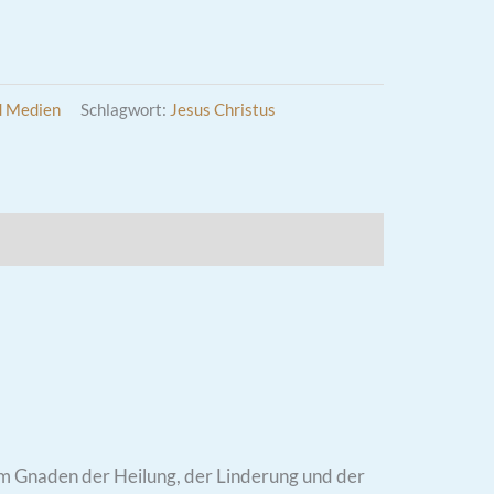
d Medien
Schlagwort:
Jesus Christus
dem Gnaden der Heilung, der Linderung und der