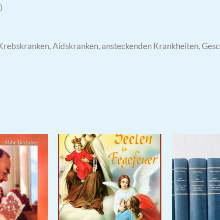
)
, Krebskranken, Aidskranken, ansteckenden Krankheiten, Ges