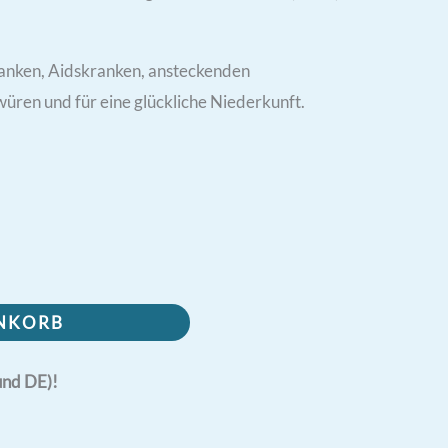
ranken, Aidskranken, ansteckenden
ren und für eine glückliche Niederkunft.
ENKORB
und DE)!