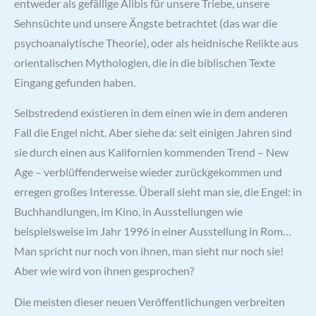
entweder als gefällige Alibis für unsere Triebe, unsere
Sehnsüchte und unsere Ängste betrachtet (das war die
psychoanalytische Theorie), oder als heidnische Relikte aus
orientalischen Mythologien, die in die biblischen Texte
Eingang gefunden haben.
Selbstredend existieren in dem einen wie in dem anderen
Fall die Engel nicht. Aber siehe da: seit einigen Jahren sind
sie durch einen aus Kalifornien kommenden Trend – New
Age – verblüffenderweise wieder zurückgekommen und
erregen großes Interesse. Überall sieht man sie, die Engel: in
Buchhandlungen, im Kino, in Ausstellungen wie
beispielsweise im Jahr 1996 in einer Ausstellung in Rom…
Man spricht nur noch von ihnen, man sieht nur noch sie!
Aber wie wird von ihnen gesprochen?
Die meisten dieser neuen Veröffentlichungen verbreiten