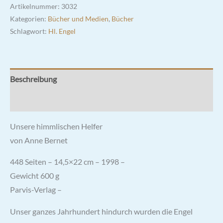
Artikelnummer:
3032
Kategorien:
Bücher und Medien
,
Bücher
Schlagwort:
Hl. Engel
Beschreibung
Rezensionen (0)
Unsere himmlischen Helfer
von Anne Bernet
448 Seiten – 14,5×22 cm – 1998 –
Gewicht 600 g
Parvis-Verlag –
Unser ganzes Jahrhundert hindurch wurden die Engel