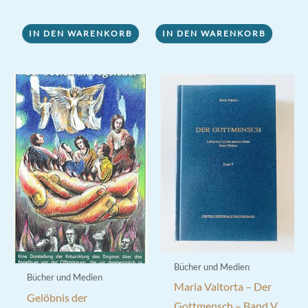
5.00
von 5
IN DEN WARENKORB
IN DEN WARENKORB
Bücher und Medien
Bücher und Medien
Maria Valtorta – Der
Gelöbnis der
Gottmensch – Band V