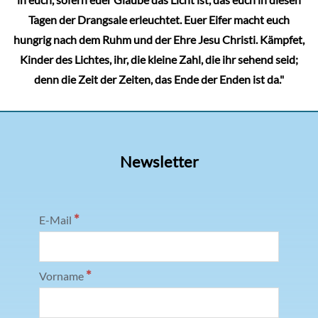
in euch, sofern euer Glaube das Licht ist, das euch in diesen
Tagen der Drangsale erleuchtet. Euer Eifer macht euch
hungrig nach dem Ruhm und der Ehre Jesu Christi. Kämpfet,
Kinder des Lichtes, ihr, die kleine Zahl, die ihr sehend seid;
denn die Zeit der Zeiten, das Ende der Enden ist da."
Newsletter
*
E-Mail
*
Vorname