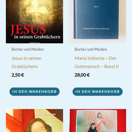
Bücher und Medien
Bücher und Medien
Jesus in seinen
Maria Valtorta – Der
Grabtüchern
Gottmensch – Band II
2,50
€
28,00
€
IN DEN WARENKORB
IN DEN WARENKORB