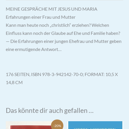
MEINE GESPRÄCHE MIT JESUS UND MARIA
Erfahrungen einer Frau und Mutter
Kann man heute noch „christlich“ erziehen? Welchen
Einfluss kann noch der Glaube auf Ehe und Familie haben?
— Die Erfahrungen einer jungen Ehefrau und Mutter geben
eine ermutigende Antwort…
176 SEITEN, ISBN 978-3-942142-70-0; FORMAT: 10,5 X
14,8 CM
Das könnte dir auch gefallen …
-20%