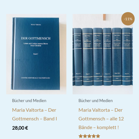
-11%
Bücher und Medien
Bücher und Medien
Maria Valtorta – Der
Maria Valtorta – Der
Gottmensch – Band I
Gottmensch – alle 12
Bände – komplett !
28,00
€