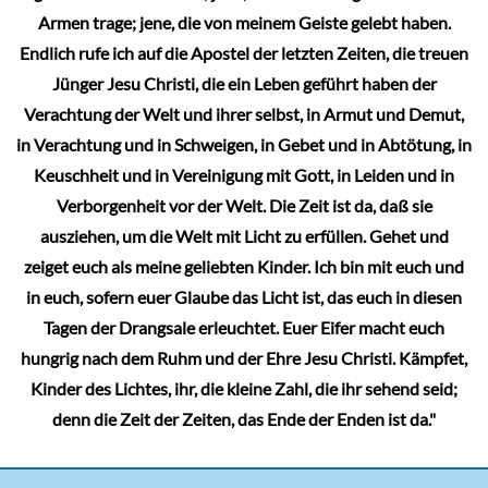
Armen trage; jene, die von meinem Geiste gelebt haben.
Endlich rufe ich auf die Apostel der letzten Zeiten, die treuen
Jünger Jesu Christi, die ein Leben geführt haben der
Verachtung der Welt und ihrer selbst, in Armut und Demut,
in Verachtung und in Schweigen, in Gebet und in Abtötung, in
Keuschheit und in Vereinigung mit Gott, in Leiden und in
Verborgenheit vor der Welt. Die Zeit ist da, daß sie
ausziehen, um die Welt mit Licht zu erfüllen. Gehet und
zeiget euch als meine geliebten Kinder. Ich bin mit euch und
in euch, sofern euer Glaube das Licht ist, das euch in diesen
Tagen der Drangsale erleuchtet. Euer Eifer macht euch
hungrig nach dem Ruhm und der Ehre Jesu Christi. Kämpfet,
Kinder des Lichtes, ihr, die kleine Zahl, die ihr sehend seid;
denn die Zeit der Zeiten, das Ende der Enden ist da."