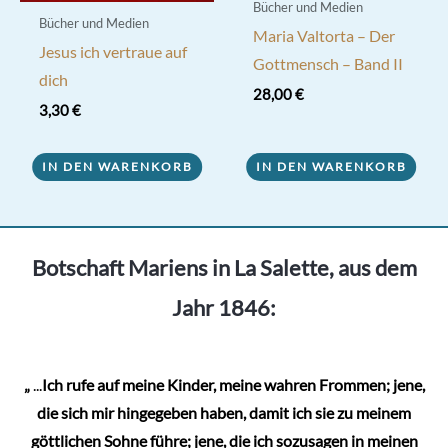
Bücher und Medien
Bücher und Medien
Maria Valtorta – Der
Jesus ich vertraue auf
Gottmensch – Band II
dich
28,00
€
3,30
€
IN DEN WARENKORB
IN DEN WARENKORB
Botschaft Mariens in La Salette, aus dem
Jahr 1846:
„
...
Ich rufe auf meine Kinder, meine wahren Frommen; jene,
die sich mir hingegeben haben, damit ich sie zu meinem
göttlichen Sohne führe; jene, die ich sozusagen in meinen