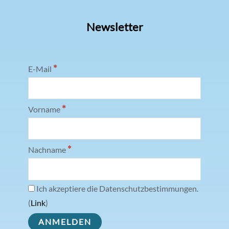
Newsletter
*
E-Mail
*
Vorname
*
Nachname
Ich akzeptiere die Datenschutzbestimmungen.
(
Link
)