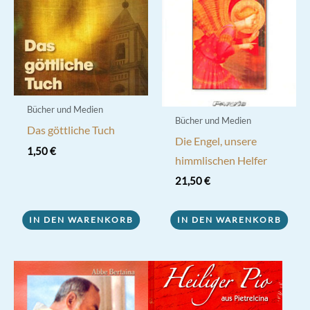
Bücher und Medien
Bücher und Medien
Das göttliche Tuch
Die Engel, unsere
1,50
€
himmlischen Helfer
21,50
€
IN DEN WARENKORB
IN DEN WARENKORB