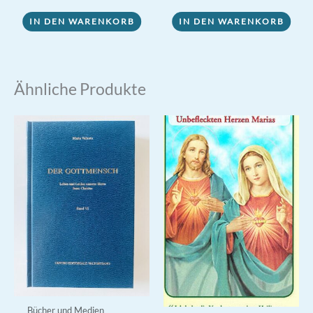
war:
ist:
0,30 €
0,00 €.
IN DEN WARENKORB
IN DEN WARENKORB
Ähnliche Produkte
Bücher und Medien