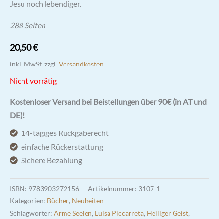
Jesu noch lebendiger.
288 Seiten
20,50
€
inkl. MwSt.
zzgl.
Versandkosten
Nicht vorrätig
Kostenloser Versand bei Beistellungen über 90€ (in AT und
DE)!
14-tägiges Rückgaberecht
einfache Rückerstattung
Sichere Bezahlung
ISBN:
9783903272156
Artikelnummer:
3107-1
Kategorien:
Bücher
,
Neuheiten
Schlagwörter:
Arme Seelen
,
Luisa Piccarreta
,
Heiliger Geist
,