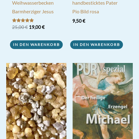
Weihwasserbecken
handbesticktes Pater
Barmherziger Jesus
Pio Bild rosa
9,50
€
Ursprünglicher
Aktueller
Bewertet mit
25,00
€
19,00
€
5.00
Preis
Preis
von 5
war:
ist:
25,00 €
19,00 €.
IN DEN WARENKORB
IN DEN WARENKORB