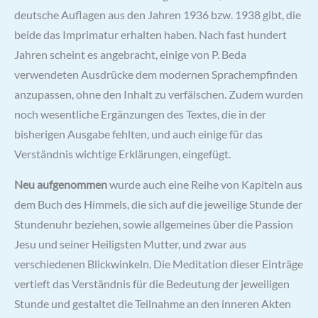
deutsche Auflagen aus den Jahren 1936 bzw. 1938 gibt, die
beide das Imprimatur erhalten haben. Nach fast hundert
Jahren scheint es angebracht, einige von P. Beda
verwendeten Ausdrücke dem modernen Sprachempfinden
anzupassen, ohne den Inhalt zu verfälschen. Zudem wurden
noch wesentliche Ergänzungen des Textes, die in der
bisherigen Ausgabe fehlten, und auch einige für das
Verständnis wichtige Erklärungen, eingefügt.
Neu aufgenommen
wurde auch eine Reihe von Kapiteln aus
dem Buch des Himmels, die sich auf die jeweilige Stunde der
Stundenuhr beziehen, sowie allgemeines über die Passion
Jesu und seiner Heiligsten Mutter, und zwar aus
verschiedenen Blickwinkeln. Die Meditation dieser Einträge
vertieft das Verständnis für die Bedeutung der jeweiligen
Stunde und gestaltet die Teilnahme an den inneren Akten