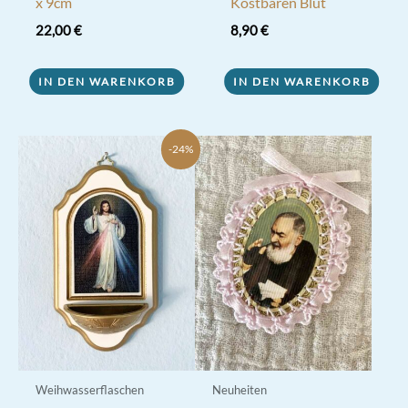
x 9cm
Kostbaren Blut
22,00
€
8,90
€
IN DEN WARENKORB
IN DEN WARENKORB
-24%
Weihwasserflaschen
Neuheiten