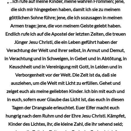
„
...
Ich rufe auf meine Kinder, meine wahren Frommen; jene,
die sich mir hingegeben haben, damit ich sie zu meinem
göttlichen Sohne führe; jene, die ich sozusagen in meinen
Armen trage; jene, die von meinem Geiste gelebt haben.
Endlich rufe ich auf die Apostel der letzten Zeiten, die treuen
Jünger Jesu Christi, die ein Leben geführt haben der
Verachtung der Welt und ihrer selbst, in Armut und Demut,
in Verachtung und in Schweigen, in Gebet und in Abtötung, in
Keuschheit und in Vereinigung mit Gott, in Leiden und in
Verborgenheit vor der Welt. Die Zeit ist da, daß sie
ausziehen, um die Welt mit Licht zu erfüllen. Gehet und
zeiget euch als meine geliebten Kinder. Ich bin mit euch und
in euch, sofern euer Glaube das Licht ist, das euch in diesen
Tagen der Drangsale erleuchtet. Euer Eifer macht euch
hungrig nach dem Ruhm und der Ehre Jesu Christi. Kämpfet,
Kinder des Lichtes, ihr, die kleine Zahl, die ihr sehend seid;