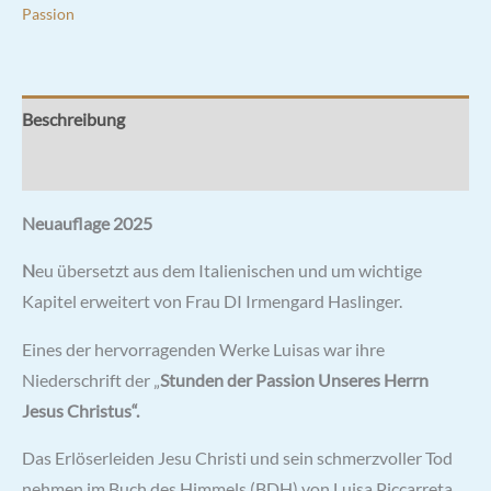
Passion
Beschreibung
Rezensionen (0)
Neuauflage 2025
N
eu übersetzt aus dem Italienischen und um wichtige
Kapitel erweitert von Frau DI Irmengard Haslinger.
Eines der hervorragenden Werke Luisas war ihre
Niederschrift der „
Stunden der Passion Unseres Herrn
Jesus Christus“.
Das Erlöserleiden Jesu Christi und sein schmerzvoller Tod
nehmen im Buch des Himmels (BDH) von Luisa Piccarreta