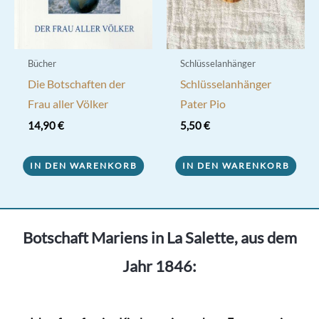
der
Produktseite
gewählt
werden
Bücher
Schlüsselanhänger
Die Botschaften der
Schlüsselanhänger
Frau aller Völker
Pater Pio
14,90
€
5,50
€
IN DEN WARENKORB
IN DEN WARENKORB
Botschaft Mariens in La Salette, aus dem
Jahr 1846: