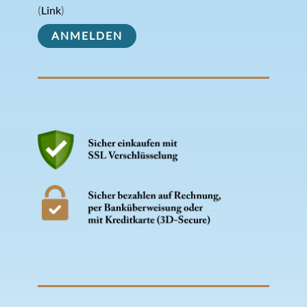
(
Link
)