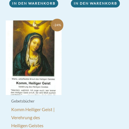
2,90 €
2,20 €.
IN DEN WARENKORB
IN DEN WARENKORB
-24%
Gebetsbücher
Komm Heiliger Geist |
Verehrung des
Heiligen Geistes