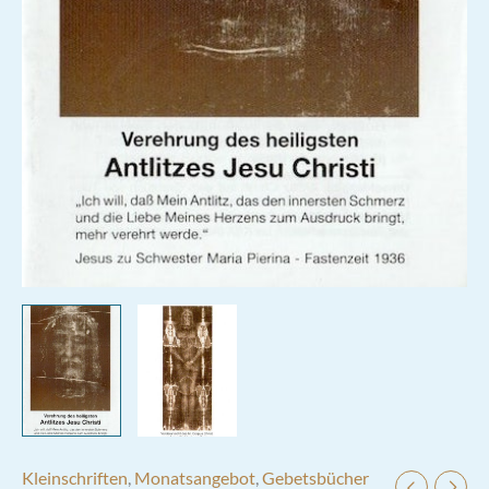
Kleinschriften
,
Monatsangebot
,
Gebetsbücher