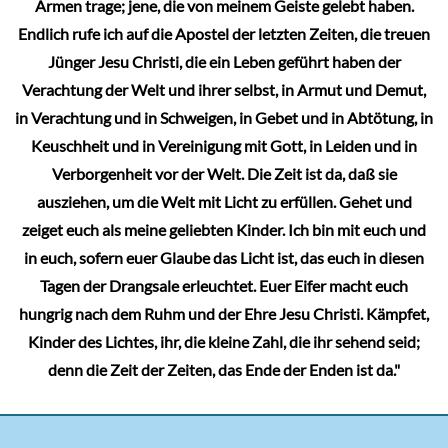
Armen trage; jene, die von meinem Geiste gelebt haben.
Endlich rufe ich auf die Apostel der letzten Zeiten, die treuen
Jünger Jesu Christi, die ein Leben geführt haben der
Verachtung der Welt und ihrer selbst, in Armut und Demut,
in Verachtung und in Schweigen, in Gebet und in Abtötung, in
Keuschheit und in Vereinigung mit Gott, in Leiden und in
Verborgenheit vor der Welt. Die Zeit ist da, daß sie
ausziehen, um die Welt mit Licht zu erfüllen. Gehet und
zeiget euch als meine geliebten Kinder. Ich bin mit euch und
in euch, sofern euer Glaube das Licht ist, das euch in diesen
Tagen der Drangsale erleuchtet. Euer Eifer macht euch
hungrig nach dem Ruhm und der Ehre Jesu Christi. Kämpfet,
Kinder des Lichtes, ihr, die kleine Zahl, die ihr sehend seid;
denn die Zeit der Zeiten, das Ende der Enden ist da."