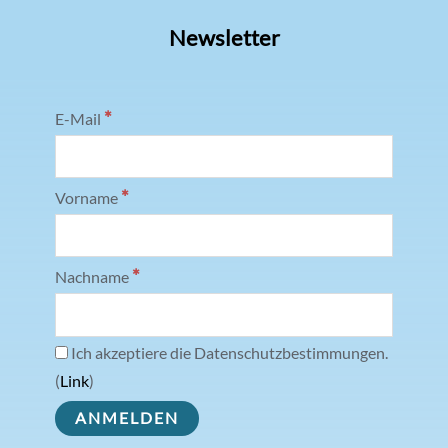
Newsletter
*
E-Mail
*
Vorname
*
Nachname
Ich akzeptiere die Datenschutzbestimmungen.
(
Link
)