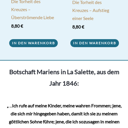
Die Torheit des
Die Torheit des
Kreuzes –
Kreuzes – Aufstieg
Überströmende Liebe
einer Seele
8,80
€
8,80
€
IN DEN WARENKORB
IN DEN WARENKORB
Botschaft Mariens in La Salette, aus dem
Jahr 1846:
„
...
Ich rufe auf meine Kinder, meine wahren Frommen; jene,
die sich mir hingegeben haben, damit ich sie zu meinem
göttlichen Sohne führe; jene, die ich sozusagen in meinen