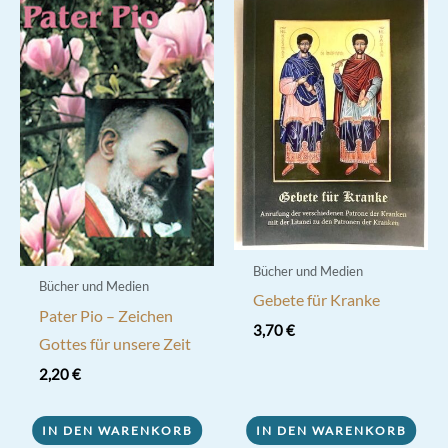
Bücher und Medien
Bücher und Medien
Gebete für Kranke
Pater Pio – Zeichen
3,70
€
Gottes für unsere Zeit
2,20
€
IN DEN WARENKORB
IN DEN WARENKORB