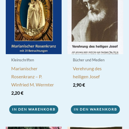
Kleinschriften
Bücher und Medien
Marianischer
Verehrung des
Rosenkranz – P.
heiligen Josef
Winfried M. Wermter
2,90
€
2,20
€
IN DEN WARENKORB
IN DEN WARENKORB