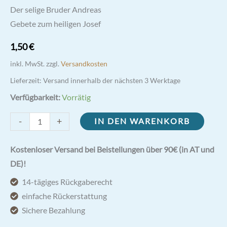
Der selige Bruder Andreas
Gebete zum heiligen Josef
1,50
€
inkl. MwSt.
zzgl.
Versandkosten
Lieferzeit:
Versand innerhalb der nächsten 3 Werktage
Verfügbarkeit:
Vorrätig
Der
-
+
IN DEN WARENKORB
Heilige
Josef
Kostenloser Versand bei Beistellungen über 90€ (in AT und
Menge
DE)!
14-tägiges Rückgaberecht
einfache Rückerstattung
Sichere Bezahlung