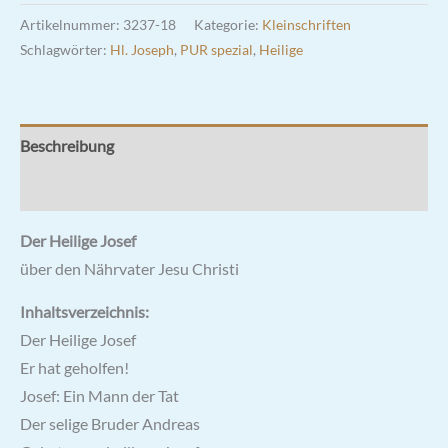
Artikelnummer:
3237-18
Kategorie:
Kleinschriften
Schlagwörter:
Hl. Joseph
,
PUR spezial
,
Heilige
Beschreibung
Rezensionen (0)
Der Heilige Josef
über den Nährvater Jesu Christi
Inhaltsverzeichnis:
Der Heilige Josef
Er hat geholfen!
Josef: Ein Mann der Tat
Der selige Bruder Andreas