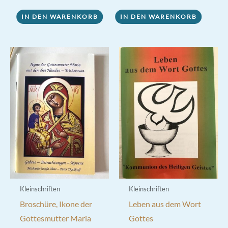
IN DEN WARENKORB
IN DEN WARENKORB
Kleinschriften
Kleinschriften
Broschüre, Ikone der
Leben aus dem Wort
Gottesmutter Maria
Gottes