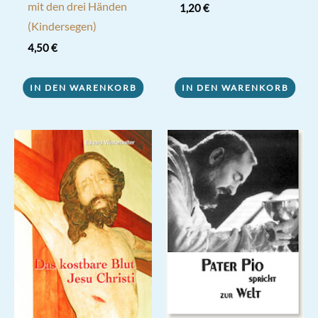
mit den drei Händen
1,20
€
(Kindersegen)
4,50
€
IN DEN WARENKORB
IN DEN WARENKORB