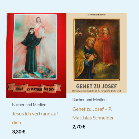
Bücher und Medien
Bücher und Medien
Gehet zu Josef – P.
Jesus ich vertraue auf
Matthias Schneider
dich
2,70
€
3,30
€