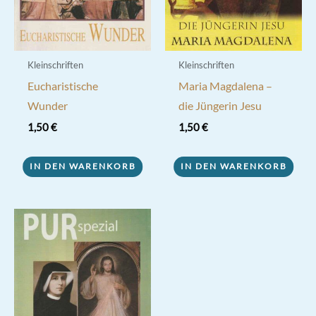
Kleinschriften
Kleinschriften
Eucharistische
Maria Magdalena –
Wunder
die Jüngerin Jesu
1,50
€
1,50
€
IN DEN WARENKORB
IN DEN WARENKORB