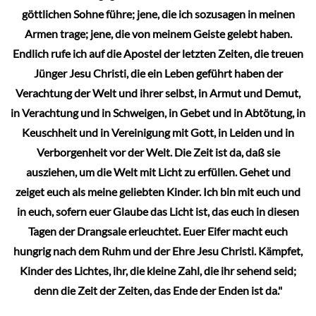
göttlichen Sohne führe; jene, die ich sozusagen in meinen
Armen trage; jene, die von meinem Geiste gelebt haben.
Endlich rufe ich auf die Apostel der letzten Zeiten, die treuen
Jünger Jesu Christi, die ein Leben geführt haben der
Verachtung der Welt und ihrer selbst, in Armut und Demut,
in Verachtung und in Schweigen, in Gebet und in Abtötung, in
Keuschheit und in Vereinigung mit Gott, in Leiden und in
Verborgenheit vor der Welt. Die Zeit ist da, daß sie
ausziehen, um die Welt mit Licht zu erfüllen. Gehet und
zeiget euch als meine geliebten Kinder. Ich bin mit euch und
in euch, sofern euer Glaube das Licht ist, das euch in diesen
Tagen der Drangsale erleuchtet. Euer Eifer macht euch
hungrig nach dem Ruhm und der Ehre Jesu Christi. Kämpfet,
Kinder des Lichtes, ihr, die kleine Zahl, die ihr sehend seid;
denn die Zeit der Zeiten, das Ende der Enden ist da."