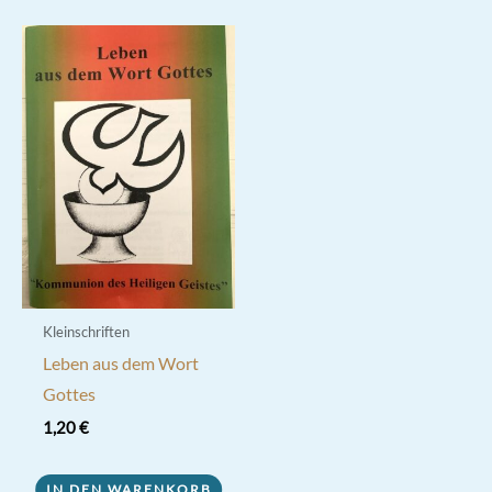
Kleinschriften
Leben aus dem Wort
Gottes
1,20
€
IN DEN WARENKORB