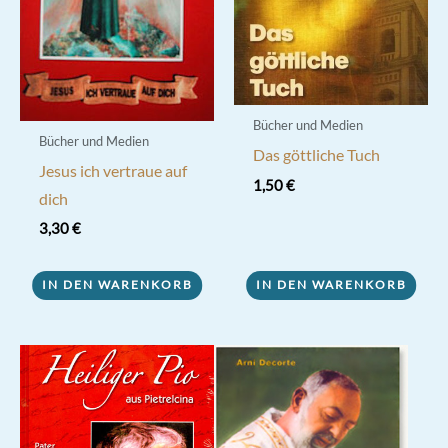
Bücher und Medien
Bücher und Medien
Das göttliche Tuch
Jesus ich vertraue auf
1,50
€
dich
3,30
€
IN DEN WARENKORB
IN DEN WARENKORB