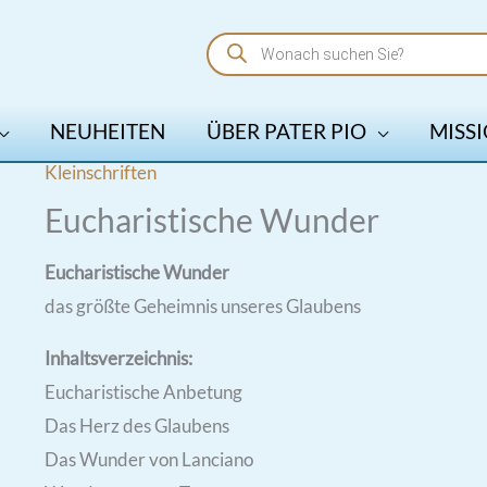
Products
search
NEUHEITEN
ÜBER PATER PIO
MISSI
Kleinschriften
Eucharistische Wunder
Eucharistische Wunder
das größte Geheimnis unseres Glaubens
Inhaltsverzeichnis:
Eucharistische Anbetung
Das Herz des Glaubens
Das Wunder von Lanciano