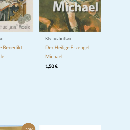
en
Kleinschriften
e Benedikt
Der Heilige Erzengel
le
Michael
1,50
€
-20%