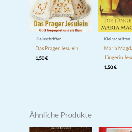
Kleinschriften
Kleinschriften
Das Prager Jesulein
Maria Magda
Jüngerin Jes
1,50
€
1,50
€
Ähnliche Produkte