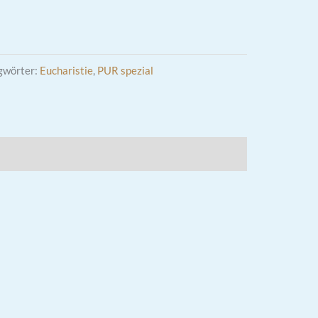
gwörter:
Eucharistie
,
PUR spezial