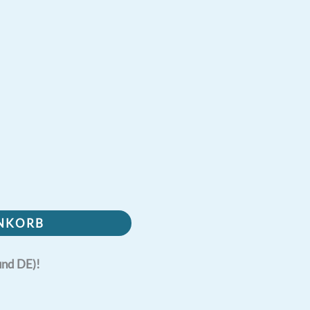
ENKORB
und DE)!