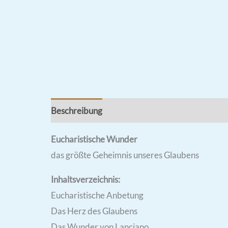
Beschreibung
Rezensionen (0)
Eucharistische Wunder
das größte Geheimnis unseres Glaubens
Inhaltsverzeichnis:
Eucharistische Anbetung
Das Herz des Glaubens
Das Wunder von Lanciano