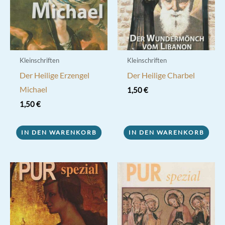
Kleinschriften
Kleinschriften
Der Heilige Erzengel
Der Heilige Charbel
Michael
1,50
€
1,50
€
IN DEN WARENKORB
IN DEN WARENKORB