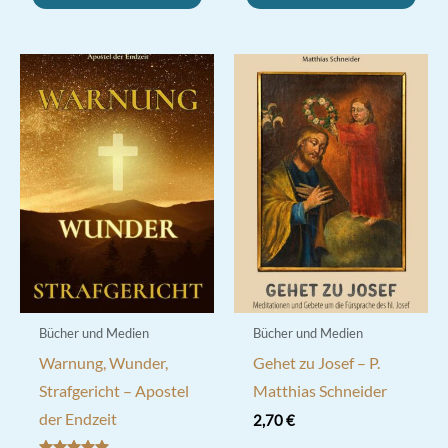
Bücher und Medien
Bücher und Medien
Warnung, Wunder,
Gehet zu Josef – P.
Strafgericht – Apostel
Matthias Schneider
der Endzeit
2,70
€