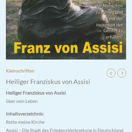
Kleinschriften
Heiliger Franziskus von Assisi
Heiliger Franziskus von Assisi
über sein Leben
Inhaltsverzeichnis:
Rette meine Kirche
Assisi – Die Stadt des FriedensVerbreitung in Deutschland