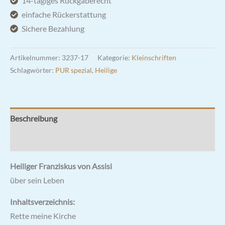
14-tägiges Rückgaberecht
einfache Rückerstattung
Sichere Bezahlung
Artikelnummer:
3237-17
Kategorie:
Kleinschriften
Schlagwörter:
PUR spezial
,
Heilige
Beschreibung
Rezensionen (0)
Heiliger Franziskus von Assisi
über sein Leben
Inhaltsverzeichnis:
Rette meine Kirche