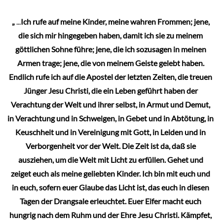
„
...
Ich rufe auf meine Kinder, meine wahren Frommen; jene,
die sich mir hingegeben haben, damit ich sie zu meinem
göttlichen Sohne führe; jene, die ich sozusagen in meinen
Armen trage; jene, die von meinem Geiste gelebt haben.
Endlich rufe ich auf die Apostel der letzten Zeiten, die treuen
Jünger Jesu Christi, die ein Leben geführt haben der
Verachtung der Welt und ihrer selbst, in Armut und Demut,
in Verachtung und in Schweigen, in Gebet und in Abtötung, in
Keuschheit und in Vereinigung mit Gott, in Leiden und in
Verborgenheit vor der Welt. Die Zeit ist da, daß sie
ausziehen, um die Welt mit Licht zu erfüllen. Gehet und
zeiget euch als meine geliebten Kinder. Ich bin mit euch und
in euch, sofern euer Glaube das Licht ist, das euch in diesen
Tagen der Drangsale erleuchtet. Euer Eifer macht euch
hungrig nach dem Ruhm und der Ehre Jesu Christi. Kämpfet,