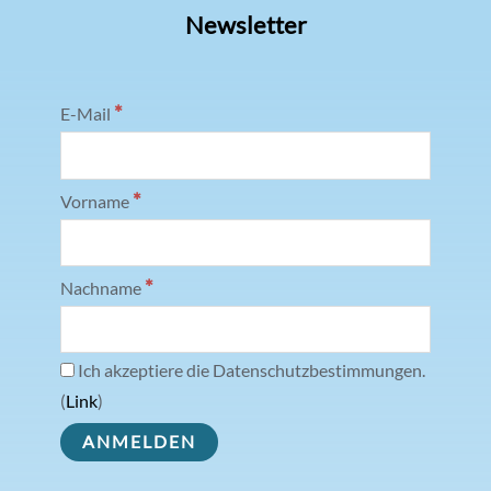
Newsletter
*
E-Mail
*
Vorname
*
Nachname
Ich akzeptiere die Datenschutzbestimmungen.
(
Link
)