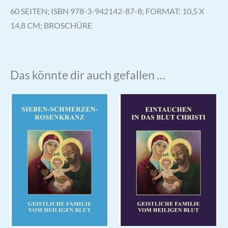
60 SEITEN; ISBN 978-3-942142-87-8; FORMAT: 10,5 X
14,8 CM; BROSCHÜRE
Das könnte dir auch gefallen …