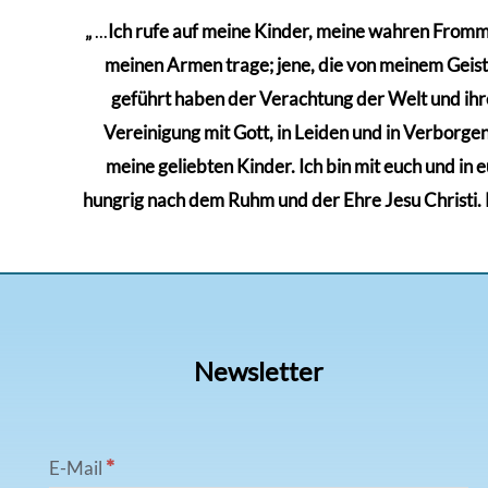
„
...
Ich rufe auf meine Kinder, meine wahren Frommen
meinen Armen trage; jene, die von meinem Geiste 
geführt haben der Verachtung der Welt und ihre
Vereinigung mit Gott, in Leiden und in Verborgenh
meine geliebten Kinder. Ich bin mit euch und in 
hungrig nach dem Ruhm und der Ehre Jesu Christi. Kä
Newsletter
*
E-Mail