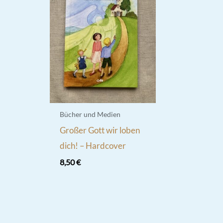
Bücher und Medien
Großer Gott wir loben
dich! – Hardcover
8,50
€