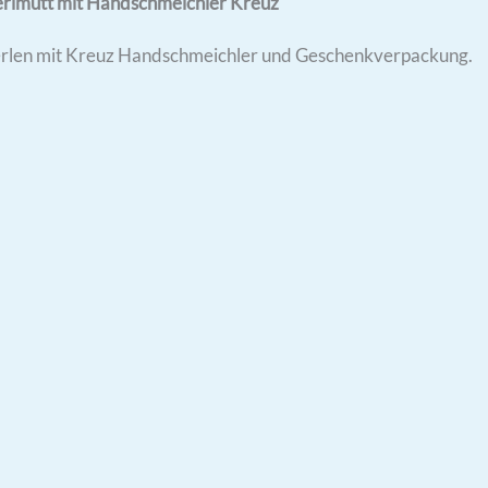
rlmutt mit Handschmeichler Kreuz
erlen mit Kreuz Handschmeichler und Geschenkverpackung.