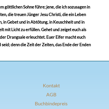
 göttlichen Sohne führe; jene, die ich sozusagen in
en, die treuen Jünger Jesu Christi, die ein Leben
 in Gebet und in Abtötung, in Keuschheit und in
t mit Licht zu erfüllen. Gehet und zeiget euch als
n der Drangsale erleuchtet. Euer Eifer macht euch
d seid; denn die Zeit der Zeiten, das Ende der Enden
Kontakt
AGB
Buchbindepreis