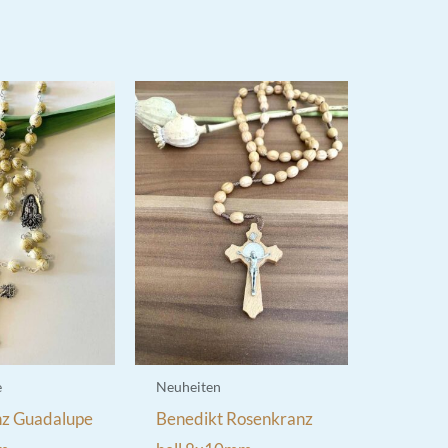
e
Neuheiten
z Guadalupe
Benedikt Rosenkranz