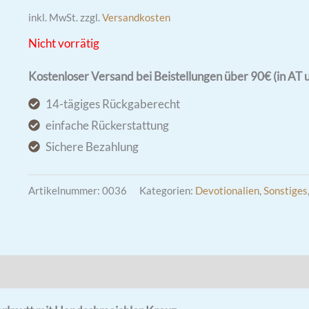
inkl. MwSt.
zzgl.
Versandkosten
Nicht vorrätig
Kostenloser Versand bei Beistellungen über 90€ (in AT 
14-tägiges Rückgaberecht
einfache Rückerstattung
Sichere Bezahlung
Artikelnummer:
0036
Kategorien:
Devotionalien
,
Sonstiges