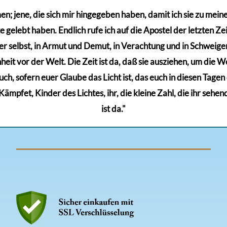
; jene, die sich mir hingegeben haben, damit ich sie zu meinem
gelebt haben. Endlich rufe ich auf die Apostel der letzten Zeit
r selbst, in Armut und Demut, in Verachtung und in Schweigen,
eit vor der Welt. Die Zeit ist da, daß sie ausziehen, um die Wel
euch, sofern euer Glaube das Licht ist, das euch in diesen Tage
mpfet, Kinder des Lichtes, ihr, die kleine Zahl, die ihr sehen
ist da."