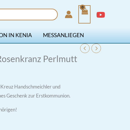
ON IN KENIA
MESSANLIEGEN
osenkranz Perlmutt
t Kreuz Handschmeichler und
es Geschenk zur Erstkommunion.
hörigen!