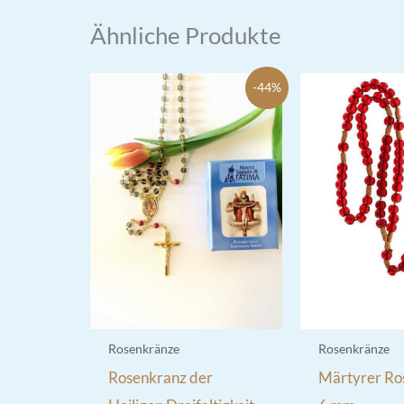
Ähnliche Produkte
-44%
Rosenkränze
Rosenkränze
Rosenkranz der
Märtyrer Ro