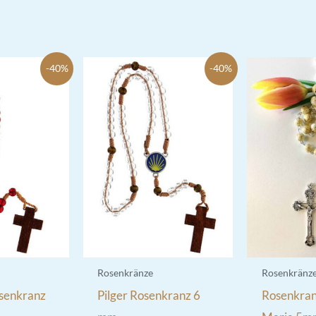
-40%
-40%
Rosenkränze
Rosenkränz
senkranz
Pilger Rosenkranz 6
Rosenkran