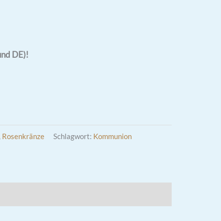
und DE)!
,
Rosenkränze
Schlagwort:
Kommunion