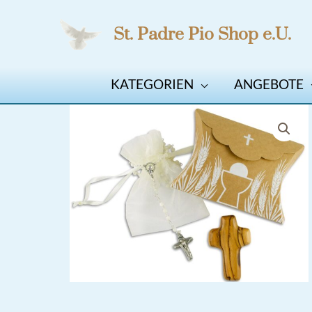
Zum
St. Padre Pio Shop e.U.
Inhalt
springen
KATEGORIEN
ANGEBOTE