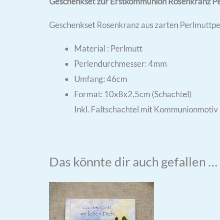
Geschenkset zur Erstkommunion Rosenkranz Pe
Geschenkset Rosenkranz aus zarten Perlmuttp
Material : Perlmutt
Perlendurchmesser: 4mm
Umfang: 46cm
Format: 10x8x2,5cm (Schachtel)
Inkl. Faltschachtel mit Kommunionmotiv
Das könnte dir auch gefallen …