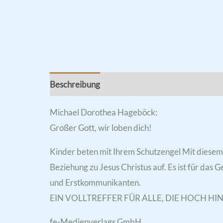
Beschreibung
Rezensionen (0)
Michael Dorothea Hageböck:
Großer Gott, wir loben dich!
Kinder beten mit Ihrem Schutzengel Mit diesem 
Beziehung zu Jesus Christus auf. Es ist für das
und Erstkommunikanten.
EIN VOLLTREFFER FÜR ALLE, DIE HOCH H
fe-Medienverlags GmbH