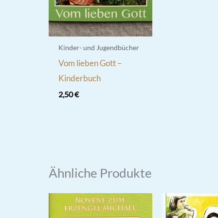
Kinder- und Jugendbücher
Vom lieben Gott –
Kinderbuch
2,50
€
Ähnliche Produkte