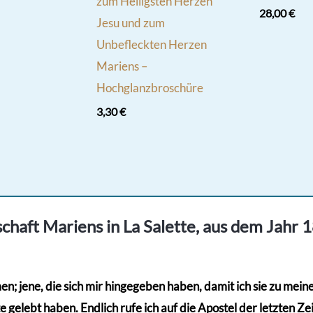
zum Heiligsten Herzen
28,00
€
Jesu und zum
Unbefleckten Herzen
Mariens –
Hochglanzbroschüre
3,30
€
chaft Mariens in La Salette, aus dem Jahr 
; jene, die sich mir hingegeben haben, damit ich sie zu meinem
gelebt haben. Endlich rufe ich auf die Apostel der letzten Zeit