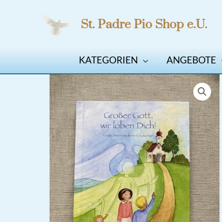
Zum
St. Padre Pio Shop e.U.
Inhalt
springen
KATEGORIEN
ANGEBOTE