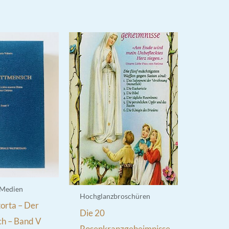
 Medien
Hochglanzbroschüren
orta – Der
Die 20
h – Band V
Rosenkranzgeheimnisse