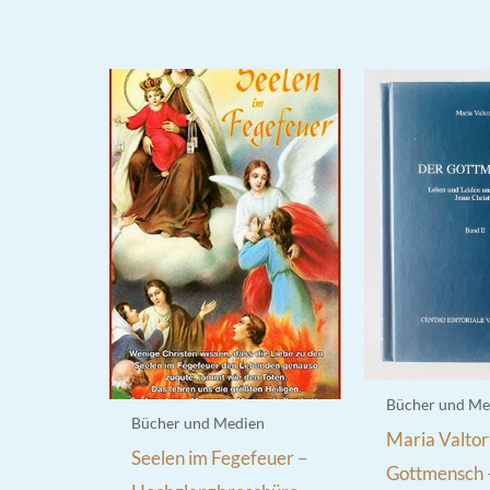
Bücher und Me
Bücher und Medien
Maria Valtor
Seelen im Fegefeuer –
Gottmensch –