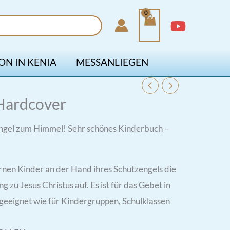
ON IN KENIA
MESSANLIEGEN
 Hardcover
ngel zum Himmel! Sehr schönes Kinderbuch –
rnen Kinder an der Hand ihres Schutzengels die
zu Jesus Christus auf. Es ist für das Gebet in
geeignet wie für Kindergruppen, Schulklassen