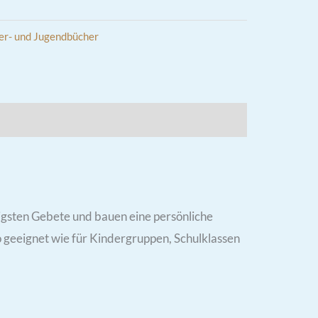
er- und Jugendbücher
igsten Gebete und bauen eine persönliche
so geeignet wie für Kindergruppen, Schulklassen