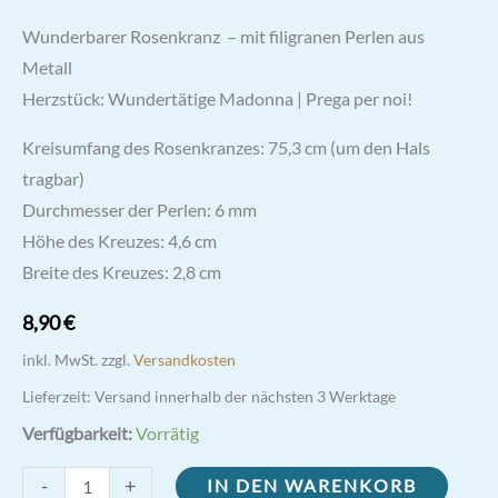
Wunderbarer Rosenkranz – mit filigranen Perlen aus
Metall
Herzstück: Wundertätige Madonna | Prega per noi!
Kreisumfang des Rosenkranzes: 75,3 cm (um den Hals
tragbar)
Durchmesser der Perlen: 6 mm
Höhe des Kreuzes: 4,6 cm
Breite des Kreuzes: 2,8 cm
8,90
€
inkl. MwSt.
zzgl.
Versandkosten
Lieferzeit:
Versand innerhalb der nächsten 3 Werktage
Verfügbarkeit:
Vorrätig
Wundertätiger
-
+
IN DEN WARENKORB