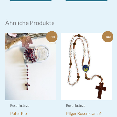
Ähnliche Produkte
-21%
-40%
Rosenkränze
Rosenkränze
Pater Pio
Pilger Rosenkranz 6