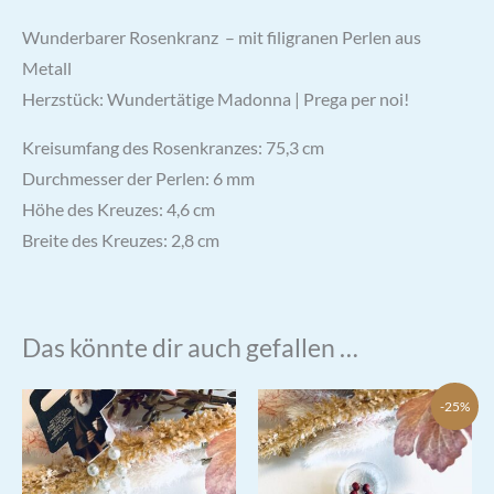
Wunderbarer Rosenkranz – mit filigranen Perlen aus
Metall
Herzstück: Wundertätige Madonna | Prega per noi!
Kreisumfang des Rosenkranzes: 75,3 cm
Durchmesser der Perlen: 6 mm
Höhe des Kreuzes: 4,6 cm
Breite des Kreuzes: 2,8 cm
Das könnte dir auch gefallen …
-25%