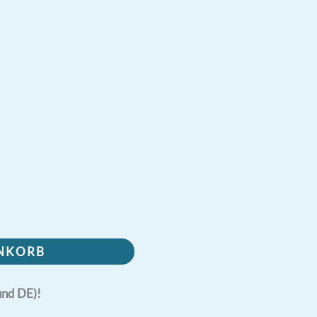
ENKORB
und DE)!