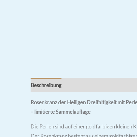
Beschreibung
Rezensionen (0)
Rosenkranz der Heiligen Dreifaltigkeit mit Pe
– limitierte Sammelauflage
Die Perlen sind auf einer goldfarbigen kleinen K
Der Rosenkranz besteht aus einem goldfarbigen 