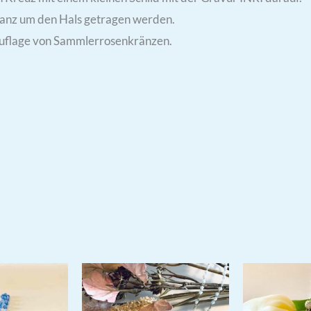
anz um den Hals getragen werden.
 Auflage von Sammlerrosenkränzen.