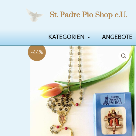
Zum
St. Padre Pio Shop e.U.
Inhalt
springen
KATEGORIEN
ANGEBOTE
-44%