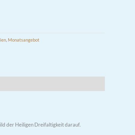
ien
,
Monatsangebot
ld der Heiligen Dreifaltigkeit darauf.