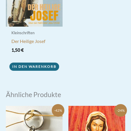
Kleinschriften
Der Heilige Josef
1,50
€
IN DEN WARENKORB
Ähnliche Produkte
-42%
-24%