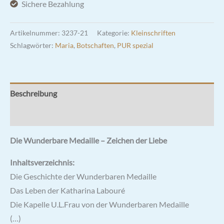
Sichere Bezahlung
Menge
Artikelnummer:
3237-21
Kategorie:
Kleinschriften
Schlagwörter:
Maria
,
Botschaften
,
PUR spezial
Beschreibung
Rezensionen (0)
Die Wunderbare Medaille – Zeichen der Liebe
Inhaltsverzeichnis:
Die Geschichte der Wunderbaren Medaille
Das Leben der Katharina Labouré
Die Kapelle U.L.Frau von der Wunderbaren Medaille
(…)