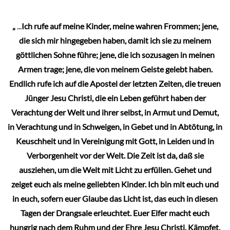
„
...
Ich rufe auf meine Kinder, meine wahren Frommen; jene,
die sich mir hingegeben haben, damit ich sie zu meinem
göttlichen Sohne führe; jene, die ich sozusagen in meinen
Armen trage; jene, die von meinem Geiste gelebt haben.
Endlich rufe ich auf die Apostel der letzten Zeiten, die treuen
Jünger Jesu Christi, die ein Leben geführt haben der
Verachtung der Welt und ihrer selbst, in Armut und Demut,
in Verachtung und in Schweigen, in Gebet und in Abtötung, in
Keuschheit und in Vereinigung mit Gott, in Leiden und in
Verborgenheit vor der Welt. Die Zeit ist da, daß sie
ausziehen, um die Welt mit Licht zu erfüllen. Gehet und
zeiget euch als meine geliebten Kinder. Ich bin mit euch und
in euch, sofern euer Glaube das Licht ist, das euch in diesen
Tagen der Drangsale erleuchtet. Euer Eifer macht euch
hungrig nach dem Ruhm und der Ehre Jesu Christi. Kämpfet,