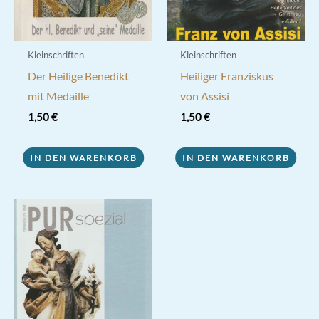
Kleinschriften
Kleinschriften
Der Heilige Benedikt
Heiliger Franziskus
mit Medaille
von Assisi
1,50
€
1,50
€
IN DEN WARENKORB
IN DEN WARENKORB