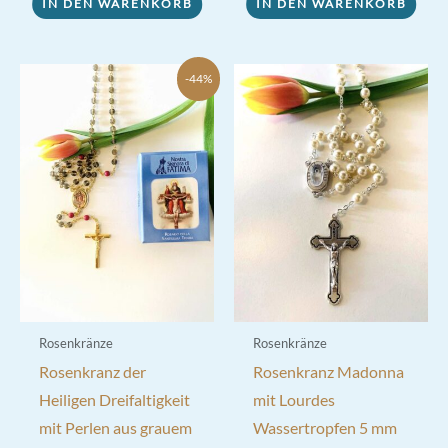
IN DEN WARENKORB
IN DEN WARENKORB
-44%
Rosenkränze
Rosenkränze
Rosenkranz der
Rosenkranz Madonna
Heiligen Dreifaltigkeit
mit Lourdes
mit Perlen aus grauem
Wassertropfen 5 mm