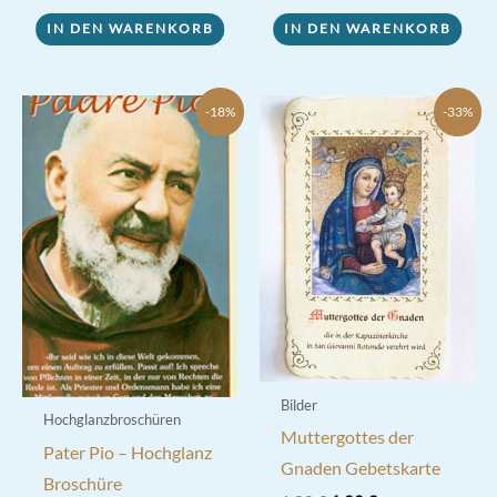
IN DEN WARENKORB
IN DEN WARENKORB
-18%
-33%
Bilder
Hochglanzbroschüren
Muttergottes der
Pater Pio – Hochglanz
Gnaden Gebetskarte
Broschüre