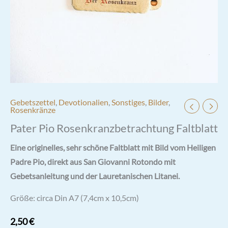
Gebetszettel
,
Devotionalien
,
Sonstiges
,
Bilder
,
Rosenkränze
Pater Pio Rosenkranzbetrachtung Faltblatt
Eine originelles, sehr schöne Faltblatt mit Bild vom Heiligen
Padre Pio, direkt aus San Giovanni Rotondo mit
Gebetsanleitung und der Lauretanischen Litanei.
Größe: circa Din A7 (7,4cm x 10,5cm)
2,50
€