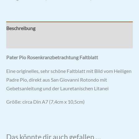
Beschreibung
Rezensionen (0)
Pater Pio Rosenkranzbetrachtung Faltblatt
Eine originelles, sehr schöne Faltblatt mit Bild vom Heiligen
Padre Pio, direkt aus San Giovanni Rotondo mit
Gebetsanleitung und der Lauretanischen Litanei
Größe: circa Din A7 (7,4cm x 10,5cm)
Das könnte dir auch gefallen …