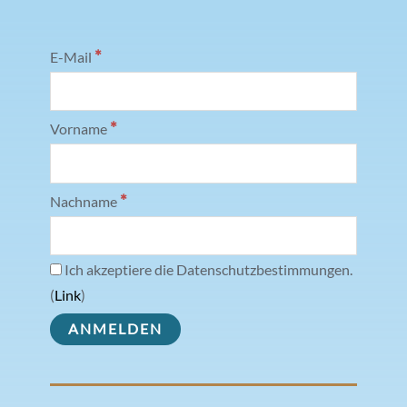
*
E-Mail
*
Vorname
*
Nachname
Ich akzeptiere die Datenschutzbestimmungen.
(
Link
)