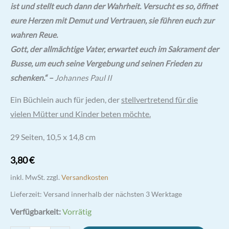
ist und stellt euch dann der Wahrheit. Versucht es so, öffnet
eure Herzen mit Demut und Vertrauen, sie führen euch zur
wahren Reue.
Gott, der allmächtige Vater, erwartet euch im Sakrament der
Busse, um euch seine Vergebung und seinen Frieden zu
schenken.“ –
Johannes Paul II
Ein Büchlein auch für jeden, der
stellvertretend für die
vielen Mütter und Kinder beten möchte.
10,5 x 14,8 cm
29 Seiten,
3,80
€
inkl. MwSt.
zzgl.
Versandkosten
Lieferzeit:
Versand innerhalb der nächsten 3 Werktage
Verfügbarkeit:
Vorrätig