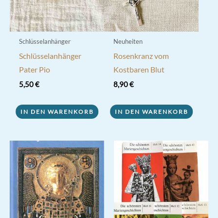
Schlüsselanhänger
Neuheiten
Schlüsselanhänger
Rosenkranz vom
Pater Pio
Kostbaren Blut
5,50
€
8,90
€
IN DEN WARENKORB
IN DEN WARENKORB