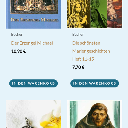
Bücher
Bücher
Der Erzengel Michael
Die schönsten
Mariengeschichten
10,90
€
Heft 11-15
7,70
€
IN DEN WARENKORB
IN DEN WARENKORB