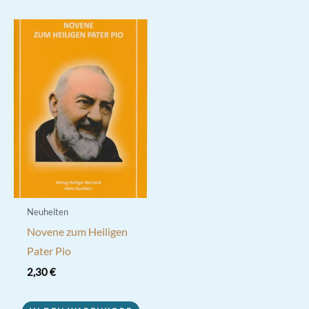
Neuheiten
Novene zum Heiligen
Pater Pio
2,30
€