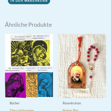
IN DEN WARENKORB
Ähnliche Produkte
Bücher
Rosenkränze
Die schönsten
Pater Pio