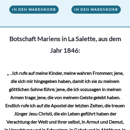
von 5
IN DEN WARENKORB
IN DEN WARENKORB
Botschaft Mariens in La Salette, aus dem
Jahr 1846:
„
...
Ich rufe auf meine Kinder, meine wahren Frommen; jene,
die sich mir hingegeben haben, damit ich sie zu meinem
göttlichen Sohne führe; jene, die ich sozusagen in meinen
Armen trage; jene, die von meinem Geiste gelebt haben.
Endlich rufe ich auf die Apostel der letzten Zeiten, die treuen
Jünger Jesu Christi, die ein Leben geführt haben der
Verachtung der Welt und ihrer selbst, in Armut und Demut,
in Verachtung und in Schweigen, in Gebet und in Abtötung, in