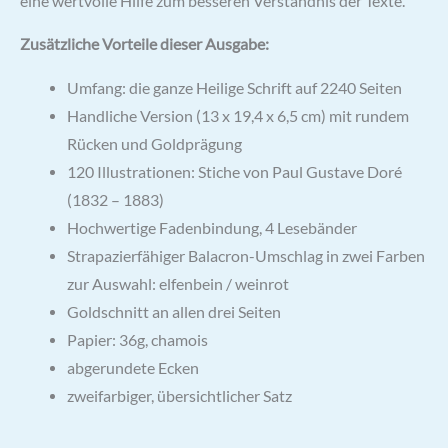
eine wertvolle Hilfe zum besseren Verständnis der Texte.
Zusätzliche Vorteile dieser Ausgabe:
Umfang: die ganze Heilige Schrift auf 2240 Seiten
Handliche Version (13 x 19,4 x 6,5 cm) mit rundem
Rücken und Goldprägung
120 Illustrationen: Stiche von Paul Gustave Doré
(1832 – 1883)
Hochwertige Fadenbindung, 4 Lesebänder
Strapazierfähiger Balacron-Umschlag in zwei Farben
zur Auswahl: elfenbein / weinrot
Goldschnitt an allen drei Seiten
Papier: 36g, chamois
abgerundete Ecken
zweifarbiger, übersichtlicher Satz