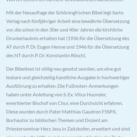
Mit der Neuauflage der Schöningh’schen Bibel legt Sarto
Verlag nach fünfjähriger Arbeit eine bewährte Übersetzung
vor, die schon in den 30er und 40er Jahren die kirchliche
Druckerlaubnis erhalten hat (1936 für die Übersetzung des
AT durch P. Dr. Eugen Henne und 1946 für die Übersetzung
des NT durch P. Dr. Konstantin Rösch).
Der Bibeltext ist völlig neu gesetzt worden, um eine gut
lesbare und gleichzeitig handliche Ausgabe in hochwertiger
Ausführung zu erhalten. Die Fußnoten-Anmerkungen
haben unter Anleitung von S. Ex. Vitus Huonder,
emeritierter Bischof von Chur, eine Durchsicht erfahren.
Diese wurden durch Pater Matthias Gaudron FSSPX,
Buchautor zu biblischen Themen und Dozent am
Priesterseminar Herz Jesu in Zaitzkofen, erweitert und sind