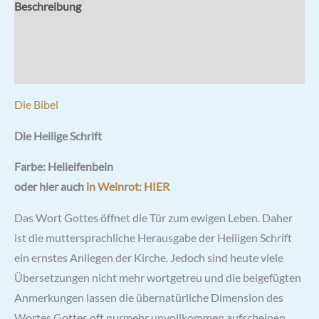
Beschreibung
Zusätzliche Informationen
Rezensionen (0)
Die Bibel
Die Heilige Schrift
Farbe: Hellelfenbein
oder hier auch
in Weinrot: HIER
Das Wort Gottes öffnet die Tür zum ewigen Leben. Daher
ist die muttersprachliche Herausgabe der Heiligen Schrift
ein ernstes Anliegen der Kirche. Jedoch sind heute viele
Übersetzungen nicht mehr wortgetreu und die beigefügten
Anmerkungen lassen die übernatürliche Dimension des
Wortes Gottes oft nurmehr unvollkommen aufscheinen.