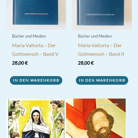
Bücher und Medien
Bücher und Medien
Maria Valtorta – Der
Maria Valtorta – Der
Gottmensch – Band V
Gottmensch – Band II
28,00
€
28,00
€
IN DEN WARENKORB
IN DEN WARENKORB