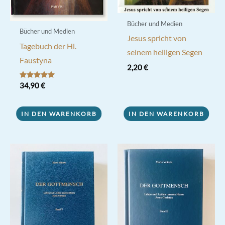
Bücher und Medien
Bücher und Medien
Jesus spricht von
Tagebuch der Hl.
seinem heiligen Segen
Faustyna
2,20
€
Bewertet mit
34,90
€
5.00
von 5
IN DEN WARENKORB
IN DEN WARENKORB