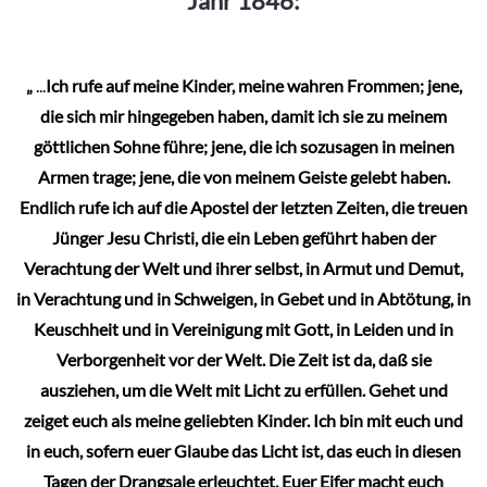
Jahr 1846:
„
...
Ich rufe auf meine Kinder, meine wahren Frommen; jene,
die sich mir hingegeben haben, damit ich sie zu meinem
göttlichen Sohne führe; jene, die ich sozusagen in meinen
Armen trage; jene, die von meinem Geiste gelebt haben.
Endlich rufe ich auf die Apostel der letzten Zeiten, die treuen
Jünger Jesu Christi, die ein Leben geführt haben der
Verachtung der Welt und ihrer selbst, in Armut und Demut,
in Verachtung und in Schweigen, in Gebet und in Abtötung, in
Keuschheit und in Vereinigung mit Gott, in Leiden und in
Verborgenheit vor der Welt. Die Zeit ist da, daß sie
ausziehen, um die Welt mit Licht zu erfüllen. Gehet und
zeiget euch als meine geliebten Kinder. Ich bin mit euch und
in euch, sofern euer Glaube das Licht ist, das euch in diesen
Tagen der Drangsale erleuchtet. Euer Eifer macht euch