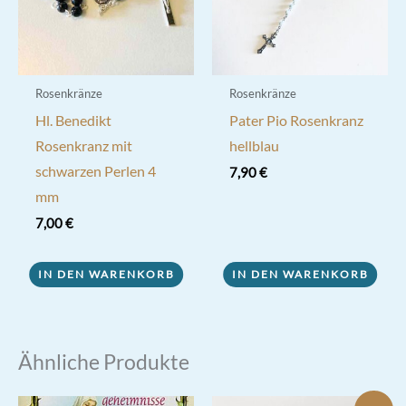
Rosenkränze
Rosenkränze
Hl. Benedikt
Pater Pio Rosenkranz
Rosenkranz mit
hellblau
schwarzen Perlen 4
7,90
€
mm
7,00
€
IN DEN WARENKORB
IN DEN WARENKORB
Ähnliche Produkte