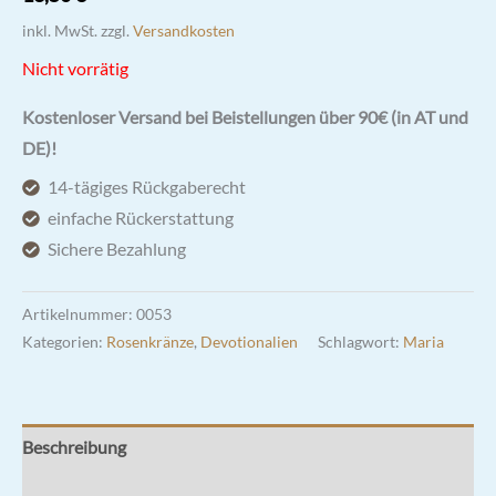
inkl. MwSt.
zzgl.
Versandkosten
Nicht vorrätig
Kostenloser Versand bei Beistellungen über 90€ (in AT und
DE)!
14-tägiges Rückgaberecht
einfache Rückerstattung
Sichere Bezahlung
Artikelnummer:
0053
Kategorien:
Rosenkränze
,
Devotionalien
Schlagwort:
Maria
Beschreibung
Rezensionen (0)