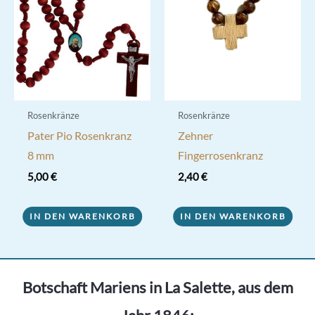
Rosenkränze
Rosenkränze
Pater Pio Rosenkranz
Zehner
8 mm
Fingerrosenkranz
5,00
€
2,40
€
IN DEN WARENKORB
IN DEN WARENKORB
Botschaft Mariens in La Salette, aus dem