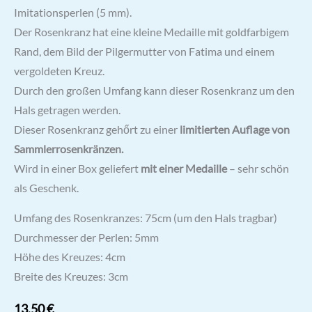
Imitationsperlen (5 mm).
Der Rosenkranz hat eine kleine Medaille mit goldfarbigem
Rand, dem Bild der Pilgermutter von Fatima und einem
vergoldeten Kreuz.
Durch den großen Umfang kann dieser Rosenkranz um den
Hals getragen werden.
Dieser Rosenkranz gehőrt zu einer
limitierten Auflage von
Sammlerrosenkränzen.
Wird in einer Box geliefert
mit einer Medaille
– sehr schön
als Geschenk.
Umfang des Rosenkranzes: 75cm (um den Hals tragbar)
Durchmesser der Perlen: 5mm
Höhe des Kreuzes: 4cm
Breite des Kreuzes: 3cm
13,50
€