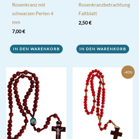
Rosenkranz mit
Rosenkranzbetrachtung
schwarzen Perlen 4
Faltblatt
mm
2,50
€
7,00
€
IN DEN WARENKORB
IN DEN WARENKORB
-40%