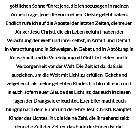
göttlichen Sohne führe; jene, die ich sozusagen in meinen
Armen trage; jene, die von meinem Geiste gelebt haben.
Endlich rufe ich auf die Apostel der letzten Zeiten, die treuen
Jünger Jesu Christi, die ein Leben geführt haben der
Verachtung der Welt und ihrer selbst, in Armut und Demut,
in Verachtung und in Schweigen, in Gebet und in Abtötung, in
Keuschheit und in Vereinigung mit Gott, in Leiden und in
Verborgenheit vor der Welt. Die Zeit ist da, daß sie
ausziehen, um die Welt mit Licht zu erfüllen. Gehet und
zeiget euch als meine geliebten Kinder. Ich bin mit euch und
in euch, sofern euer Glaube das Licht ist, das euch in diesen
Tagen der Drangsale erleuchtet. Euer Eifer macht euch
hungrig nach dem Ruhm und der Ehre Jesu Christi. Kämpfet,
Kinder des Lichtes, ihr, die kleine Zahl, die ihr sehend seid;
denn die Zeit der Zeiten, das Ende der Enden ist da."