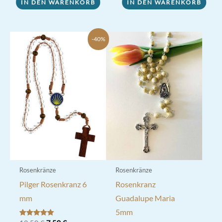
9,80 €
7,70 €.
IN DEN WARENKORB
IN DEN WARENKORB
-40%
Rosenkränze
Rosenkränze
Pilger Rosenkranz 6
Rosenkranz
mm
Guadalupe Maria
5mm