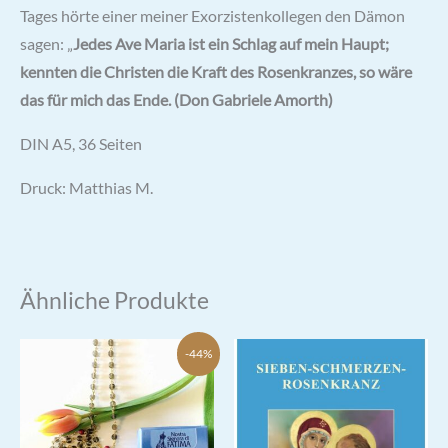
Tages hörte einer meiner Exorzistenkollegen den Dämon
sagen: „
Jedes Ave Maria ist ein Schlag auf mein Haupt;
kennten die Christen die Kraft des Rosenkranzes, so wäre
das für mich das Ende.
(Don Gabriele Amorth)
DIN A5, 36 Seiten
Druck: Matthias M.
Ähnliche Produkte
-44%