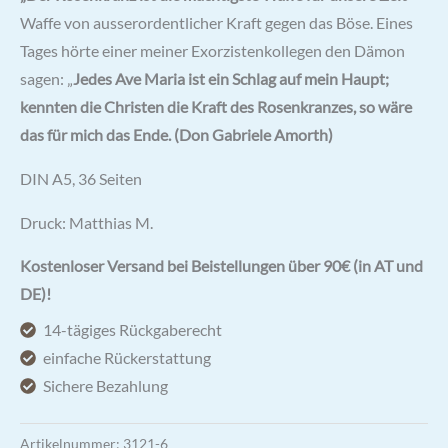
Waffe von ausserordentlicher Kraft gegen das Böse. Eines
Tages hörte einer meiner Exorzistenkollegen den Dämon
sagen: „
Jedes Ave Maria ist ein Schlag auf mein Haupt;
kennten die Christen die Kraft des Rosenkranzes, so wäre
das für mich das Ende.
(Don Gabriele Amorth)
DIN A5, 36 Seiten
Druck: Matthias M.
Kostenloser Versand bei Beistellungen über 90€ (in AT und
DE)!
14-tägiges Rückgaberecht
einfache Rückerstattung
Sichere Bezahlung
Artikelnummer:
3121-6