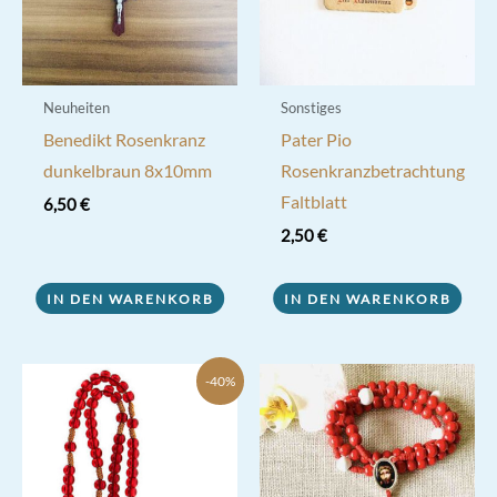
Neuheiten
Sonstiges
Benedikt Rosenkranz
Pater Pio
dunkelbraun 8x10mm
Rosenkranzbetrachtung
Faltblatt
6,50
€
2,50
€
IN DEN WARENKORB
IN DEN WARENKORB
-40%