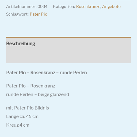
Artikelnummer:
0034
Kategorien:
Rosenkränze
,
Angebote
Schlagwort:
Pater Pio
Beschreibung
Rezensionen (0)
Pater Pio – Rosenkranz – runde Perlen
Pater Pio – Rosenkranz
runde Perlen – beige glänzend
mit Pater Pio Bildnis
Länge ca. 45 cm
Kreuz 4 cm