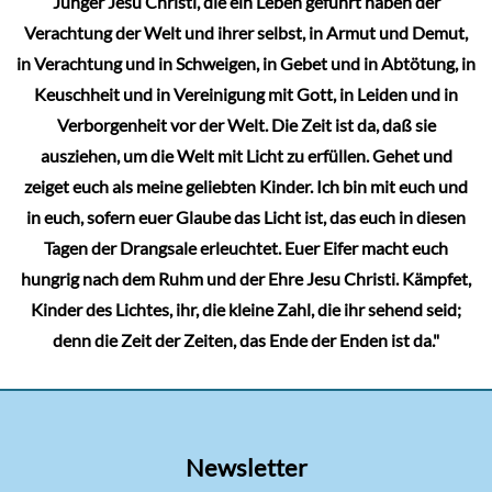
Jünger Jesu Christi, die ein Leben geführt haben der
Verachtung der Welt und ihrer selbst, in Armut und Demut,
in Verachtung und in Schweigen, in Gebet und in Abtötung, in
Keuschheit und in Vereinigung mit Gott, in Leiden und in
Verborgenheit vor der Welt. Die Zeit ist da, daß sie
ausziehen, um die Welt mit Licht zu erfüllen. Gehet und
zeiget euch als meine geliebten Kinder. Ich bin mit euch und
in euch, sofern euer Glaube das Licht ist, das euch in diesen
Tagen der Drangsale erleuchtet. Euer Eifer macht euch
hungrig nach dem Ruhm und der Ehre Jesu Christi. Kämpfet,
Kinder des Lichtes, ihr, die kleine Zahl, die ihr sehend seid;
denn die Zeit der Zeiten, das Ende der Enden ist da."
Newsletter