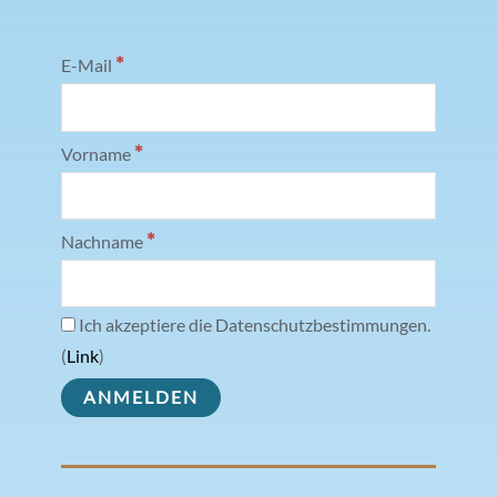
*
E-Mail
*
Vorname
*
Nachname
Ich akzeptiere die Datenschutzbestimmungen.
(
Link
)