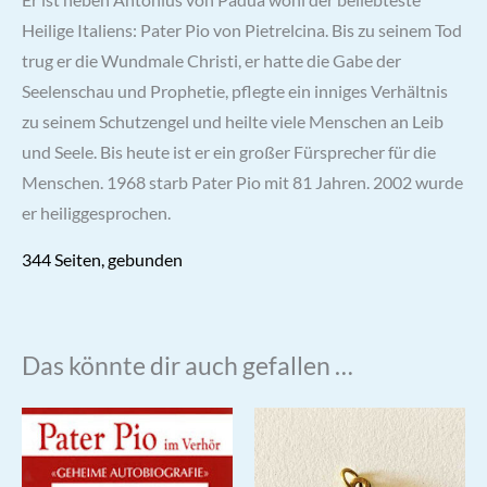
Heilige Italiens: Pater Pio von Pietrelcina. Bis zu seinem Tod
trug er die Wundmale Christi, er hatte die Gabe der
Seelenschau und Prophetie, pflegte ein inniges Verhältnis
zu seinem Schutzengel und heilte viele Menschen an Leib
und Seele. Bis heute ist er ein großer Fürsprecher für die
Menschen. 1968 starb Pater Pio mit 81 Jahren. 2002 wurde
er heiliggesprochen.
344 Seiten, gebunden
Das könnte dir auch gefallen …