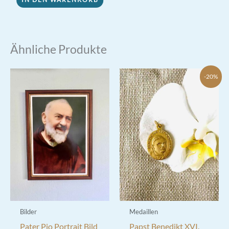
Ähnliche Produkte
-20%
Bilder
Medaillen
Pater Pio Portrait Bild
Papst Benedikt XVI.