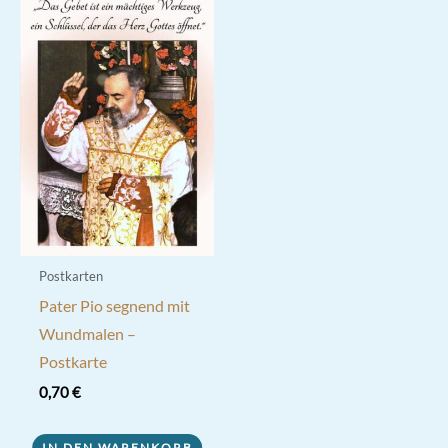
Postkarten
Pater Pio segnend mit
Wundmalen –
Postkarte
0,70
€
IN DEN WARENKORB