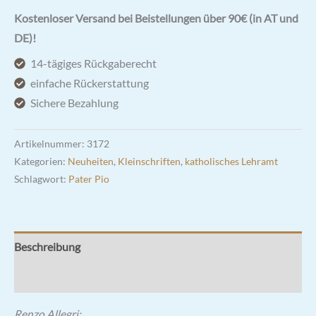
Kostenloser Versand bei Beistellungen über 90€ (in AT und
DE)!
14-tägiges Rückgaberecht
einfache Rückerstattung
Sichere Bezahlung
Artikelnummer:
3172
Kategorien:
Neuheiten
,
Kleinschriften
,
katholisches Lehramt
Schlagwort:
Pater Pio
Beschreibung
Rezensionen (0)
Renzo Allegri: