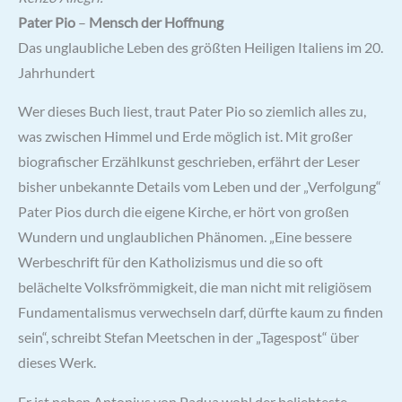
Pater Pio
–
Mensch der Hoffnung
Das unglaubliche Leben des größten Heiligen Italiens im 20.
Jahrhundert
Wer dieses Buch liest, traut Pater Pio so ziemlich alles zu,
was zwischen Himmel und Erde möglich ist. Mit großer
biografischer Erzählkunst geschrieben, erfährt der Leser
bisher unbekannte Details vom Leben und der „Verfolgung“
Pater Pios durch die eigene Kirche, er hört von großen
Wundern und unglaublichen Phänomen. „Eine bessere
Werbeschrift für den Katholizismus und die so oft
belächelte Volksfrömmigkeit, die man nicht mit religiösem
Fundamentalismus verwechseln darf, dürfte kaum zu finden
sein“, schreibt Stefan Meetschen in der „Tagespost“ über
dieses Werk.
Er ist neben Antonius von Padua wohl der beliebteste