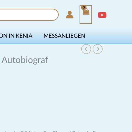
ON IN KENIA
MESSANLIEGEN
 Autobiograf