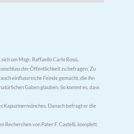
 sich um Msgr. Raffaello Carlo Rossi,
Ausschluss der Öffentlichkeit zu befragen. Zu
auch einflussreiche Feinde gemacht, die ihn
rnatürlichen Gaben glauben. So kommt es, dass
 des Kapuzinermönches. Danach befragt er die
n Recherchen von Pater F. Castelli, komplett