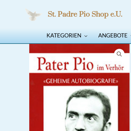
Zum
St. Padre Pio Shop e.U.
Inhalt
springen
KATEGORIEN
ANGEBOTE