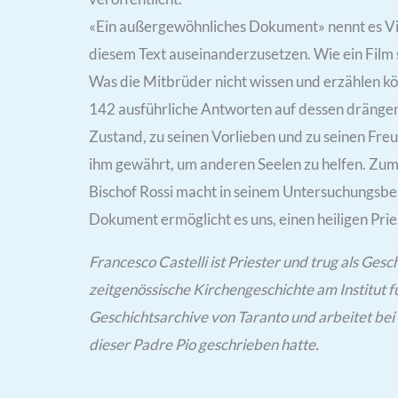
«Ein außergewöhnliches Dokument» nennt es Vitto
diesem Text auseinanderzusetzen. Wie ein Film 
Was die Mitbrüder nicht wissen und erzählen kö
142 ausführliche Antworten auf dessen drängen
Zustand, zu seinen Vorlieben und zu seinen Fre
ihm gewährt, um anderen Seelen zu helfen. Zum e
Bischof Rossi macht in seinem Untersuchungsbe
Dokument ermöglicht es uns, einen heiligen Pri
Francesco Castelli ist Priester und trug als Ges
zeitgenössische Kirchengeschichte am Institut f
Geschichtsarchive von Taranto und arbeitet bei 
dieser Padre Pio geschrieben hatte.