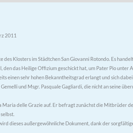
ärz 2011
rte des Klosters im Städtchen San Giovanni Rotondo. Es handelt
, den das Heilige Offizium geschickt hat, um Pater Pio unter 
its einen sehr hohen Bekanntheitsgrad erlangt und sich dabei 
Gemelli und Msgr. Pasquale Gagliardi, die nicht an seine übe
nta Maria delle Grazie auf. Er befragt zunächst die Mitbrüder
selbst.
, wird dieses außergewöhnliche Dokument, dank der sorgfältige