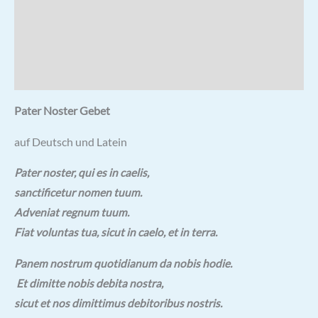
Zusätzliche Informationen
Rezensionen (0)
Hersteller & Hinweise
Pater Noster Gebet
auf Deutsch und Latein
Pater noster, qui es in caelis,
sanctificetur nomen tuum.
Adveniat regnum tuum.
Fiat voluntas tua,
sicut in caelo, et in terra.
Panem nostrum quotidianum da nobis hodie.
Et dimitte nobis debita nostra,
sicut et nos dimittimus debitoribus nostris.