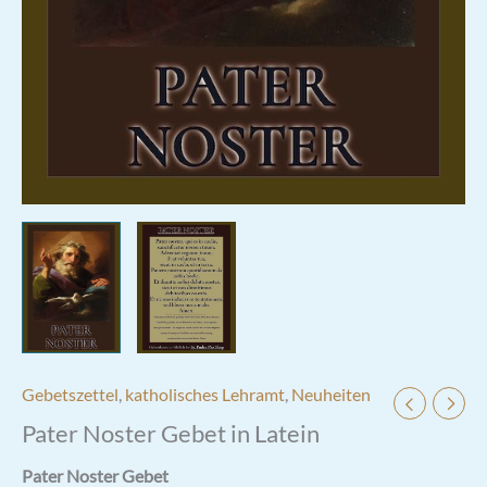
Gebetszettel
,
katholisches Lehramt
,
Neuheiten
Pater Noster Gebet in Latein
Pater Noster Gebet