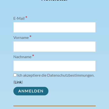
*
E-Mail
*
Vorname
*
Nachname
Ich akzeptiere die Datenschutzbestimmungen.
(
Link
)