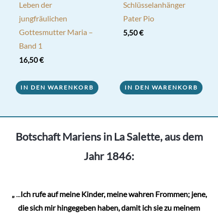
Leben der
Schlüsselanhänger
jungfräulichen
Pater Pio
Gottesmutter Maria –
5,50
€
Band 1
16,50
€
IN DEN WARENKORB
IN DEN WARENKORB
Botschaft Mariens in La Salette, aus dem
Jahr 1846:
„
...
Ich rufe auf meine Kinder, meine wahren Frommen; jene,
die sich mir hingegeben haben, damit ich sie zu meinem