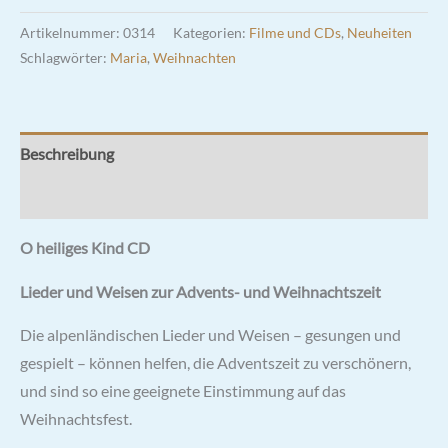
Artikelnummer:
0314
Kategorien:
Filme und CDs
,
Neuheiten
Schlagwörter:
Maria
,
Weihnachten
Beschreibung
Rezensionen (0)
O heiliges Kind CD
Lieder und Weisen zur Advents- und Weihnachtszeit
Die alpenländischen Lieder und Weisen – gesungen und
gespielt – können helfen, die Adventszeit zu verschönern,
und sind so eine geeignete Einstimmung auf das
Weihnachtsfest.