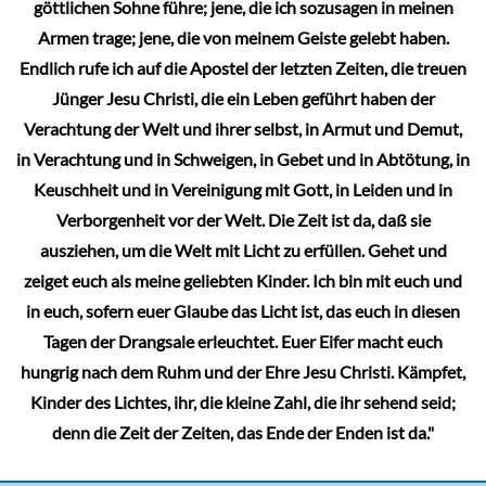
göttlichen Sohne führe; jene, die ich sozusagen in meinen
Armen trage; jene, die von meinem Geiste gelebt haben.
Endlich rufe ich auf die Apostel der letzten Zeiten, die treuen
Jünger Jesu Christi, die ein Leben geführt haben der
Verachtung der Welt und ihrer selbst, in Armut und Demut,
in Verachtung und in Schweigen, in Gebet und in Abtötung, in
Keuschheit und in Vereinigung mit Gott, in Leiden und in
Verborgenheit vor der Welt. Die Zeit ist da, daß sie
ausziehen, um die Welt mit Licht zu erfüllen. Gehet und
zeiget euch als meine geliebten Kinder. Ich bin mit euch und
in euch, sofern euer Glaube das Licht ist, das euch in diesen
Tagen der Drangsale erleuchtet. Euer Eifer macht euch
hungrig nach dem Ruhm und der Ehre Jesu Christi. Kämpfet,
Kinder des Lichtes, ihr, die kleine Zahl, die ihr sehend seid;
denn die Zeit der Zeiten, das Ende der Enden ist da."