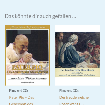
Das könnte dir auch gefallen …
Filme und CDs
Filme und CDs
Pater Pio – Das
Der freudenreiche
Geheimnis des
Rosenkranz CD