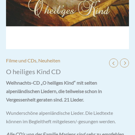
Filme und CDs
,
Neuheiten
O heiliges Kind CD
Weihnachts-CD „O heiliges Kind“ mit selten
alpenländischen Liedern, die teilweise schon in
Vergessenheit geraten sind. 21 Lieder.
Wunderschöne alpenländische Lieder. Die Liedtexte
können im Begleitheft mitgelesen/-gesungen werden.
Alle CD’s von der Familie Mariens sind sehr zu empfehlen