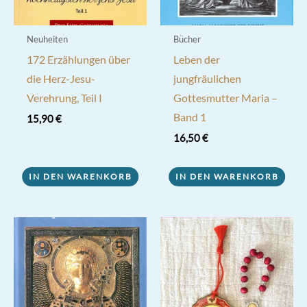
Neuheiten
Bücher
172 Erzählungen über
Leben der
die Herz-Jesu-
jungfräulichen
Verehrung, Teil I
Gottesmutter Maria –
Band 1
15,90
€
16,50
€
IN DEN WARENKORB
IN DEN WARENKORB