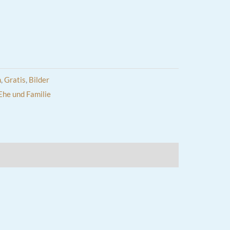
n
,
Gratis
,
Bilder
Ehe und Familie