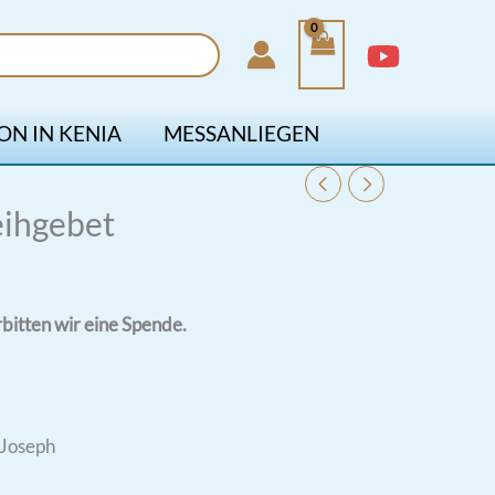
ON IN KENIA
MESSANLIEGEN
eihgebet
bitten wir eine Spende.
 Joseph