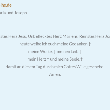
ihe.de
aria und Joseph
gstes Herz Jesu, Unbeflecktes Herz Mariens, Reinstes Herz Jo
heute weihe ich euch meine Gedanken,†
meine Worte, † meinen Leib,†
mein Herz † und meine Seele,†
damit an diesem Tag durch mich Gottes Wille geschehe.
Amen.