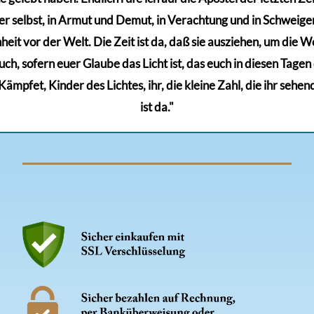
r selbst, in Armut und Demut, in Verachtung und in Schweigen,
eit vor der Welt. Die Zeit ist da, daß sie ausziehen, um die Wel
euch, sofern euer Glaube das Licht ist, das euch in diesen Tage
mpfet, Kinder des Lichtes, ihr, die kleine Zahl, die ihr sehen
ist da."