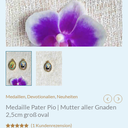
Medaillen
,
Devotionalien
,
Neuheiten
Medaille Pater Pio | Mutter aller Gnaden
2,5cm groß oval
(
1
Kundenrezension)