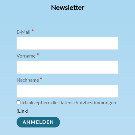
Newsletter
*
E-Mail
*
Vorname
*
Nachname
Ich akzeptiere die Datenschutzbestimmungen.
(
Link
)