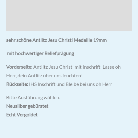
Rezensionen (0)
Hersteller & Hinweise
sehr schöne Antlitz Jesu Christi Medaille 19mm
mit hochwertiger Reliefprägung
Vorderseite:
Antlitz Jesu Christi mit Inschrift: Lasse oh
Herr, dein Antlitz über uns leuchten!
Rückseite:
IHS Inschrift und Bleibe bei uns oh Herr
Bitte Ausführung wählen:
Neusilber gebürstet
Echt Vergoldet