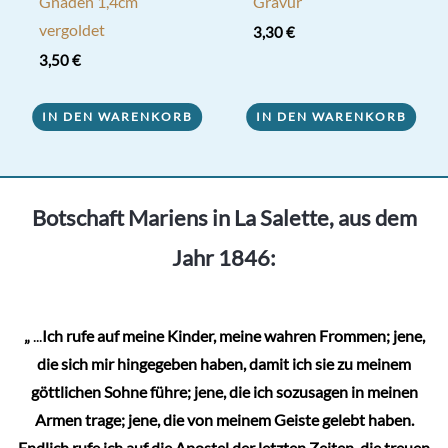
Gnaden 1,4cm
Gravur
vergoldet
3,30
€
3,50
€
IN DEN WARENKORB
IN DEN WARENKORB
Botschaft Mariens in La Salette, aus dem
Jahr 1846:
„
...
Ich rufe auf meine Kinder, meine wahren Frommen; jene,
die sich mir hingegeben haben, damit ich sie zu meinem
göttlichen Sohne führe; jene, die ich sozusagen in meinen
Armen trage; jene, die von meinem Geiste gelebt haben.
Endlich rufe ich auf die Apostel der letzten Zeiten, die treuen