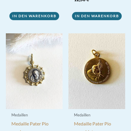
5.00
war:
ist:
von 5
75,00 €
55,00 €.
IN DEN WARENKORB
IN DEN WARENKORB
Medaillen
Medaillen
Medaille Pater Pio
Medaille Pater Pio