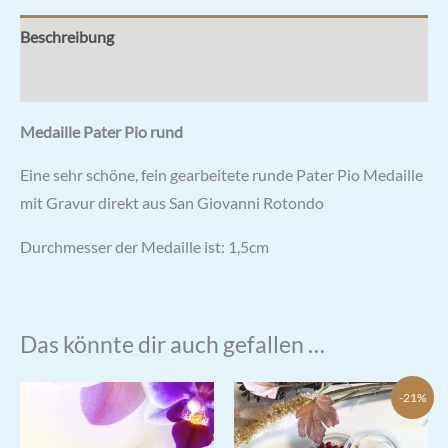
Beschreibung
Rezensionen (0)
Medaille Pater Pio rund
Eine sehr schöne, fein gearbeitete runde Pater Pio Medaille
mit Gravur direkt aus San Giovanni Rotondo
Durchmesser der Medaille ist: 1,5cm
Das könnte dir auch gefallen …
-21%