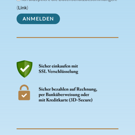
(
Link
)