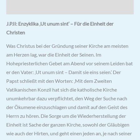
Rezensionen (0)
J.P.II: Enzyklika ‚Ut unum sint‘ – Für die Einheit der
Christen
Was Christus bei der Gründung seiner Kirche am meisten
am Herzen lag, war die Einheit der Seinen. Im
Hohepriesterlichen Gebet am Abend vor seinem Leiden bat
er den Vater: ‚Ut unum sint – Damit sie eins seien.‘ Der
Papst schließt mit den Worten: ‚Mit dem Zweiten
Vatikanischen Konzil hat sich die katholische Kirche
unumkehrbar dazu verpflichtet, den Weg der Suche nach
der Ökumene einzuschlagen und damit auf den Geist des
Herrn zu hören. Die Sorge um die Wiederherstellung der
Einheit ist Sache der ganzen Kirche, sowohl der Gläubigen
wie auch der Hirten, und geht einen jeden an, je nach seiner