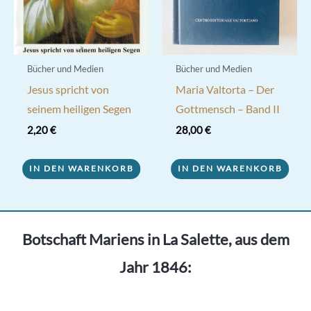
Bücher und Medien
Bücher und Medien
Jesus spricht von
Maria Valtorta – Der
seinem heiligen Segen
Gottmensch – Band II
2,20
€
28,00
€
IN DEN WARENKORB
IN DEN WARENKORB
Botschaft Mariens in La Salette, aus dem
Jahr 1846: