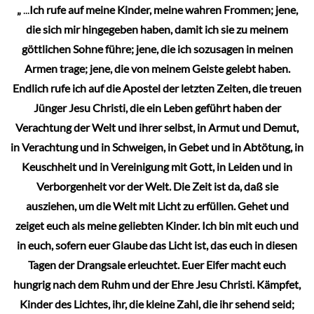
„
...
Ich rufe auf meine Kinder, meine wahren Frommen; jene,
die sich mir hingegeben haben, damit ich sie zu meinem
göttlichen Sohne führe; jene, die ich sozusagen in meinen
Armen trage; jene, die von meinem Geiste gelebt haben.
Endlich rufe ich auf die Apostel der letzten Zeiten, die treuen
Jünger Jesu Christi, die ein Leben geführt haben der
Verachtung der Welt und ihrer selbst, in Armut und Demut,
in Verachtung und in Schweigen, in Gebet und in Abtötung, in
Keuschheit und in Vereinigung mit Gott, in Leiden und in
Verborgenheit vor der Welt. Die Zeit ist da, daß sie
ausziehen, um die Welt mit Licht zu erfüllen. Gehet und
zeiget euch als meine geliebten Kinder. Ich bin mit euch und
in euch, sofern euer Glaube das Licht ist, das euch in diesen
Tagen der Drangsale erleuchtet. Euer Eifer macht euch
hungrig nach dem Ruhm und der Ehre Jesu Christi. Kämpfet,
Kinder des Lichtes, ihr, die kleine Zahl, die ihr sehend seid;