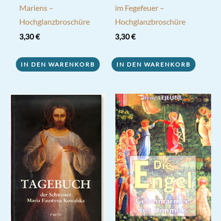
Mariens –
im Fegefeuer –
Hochglanzbroschüre
Hochglanzbroschüre
3,30
€
3,30
€
IN DEN WARENKORB
IN DEN WARENKORB