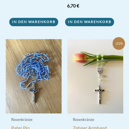
6,70
€
IN DEN WARENKORB
IN DEN WARENKORB
-21%
Rosenkränze
Rosenkränze
Pater Pio
Zehner Armband