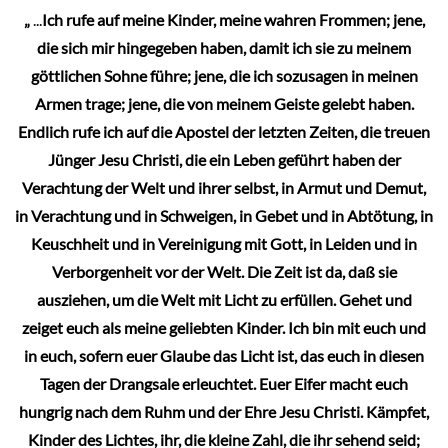
„
...
Ich rufe auf meine Kinder, meine wahren Frommen; jene,
die sich mir hingegeben haben, damit ich sie zu meinem
göttlichen Sohne führe; jene, die ich sozusagen in meinen
Armen trage; jene, die von meinem Geiste gelebt haben.
Endlich rufe ich auf die Apostel der letzten Zeiten, die treuen
Jünger Jesu Christi, die ein Leben geführt haben der
Verachtung der Welt und ihrer selbst, in Armut und Demut,
in Verachtung und in Schweigen, in Gebet und in Abtötung, in
Keuschheit und in Vereinigung mit Gott, in Leiden und in
Verborgenheit vor der Welt. Die Zeit ist da, daß sie
ausziehen, um die Welt mit Licht zu erfüllen. Gehet und
zeiget euch als meine geliebten Kinder. Ich bin mit euch und
in euch, sofern euer Glaube das Licht ist, das euch in diesen
Tagen der Drangsale erleuchtet. Euer Eifer macht euch
hungrig nach dem Ruhm und der Ehre Jesu Christi. Kämpfet,
Kinder des Lichtes, ihr, die kleine Zahl, die ihr sehend seid;