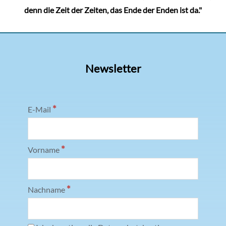
denn die Zeit der Zeiten, das Ende der Enden ist da."
Newsletter
*
E-Mail
*
Vorname
*
Nachname