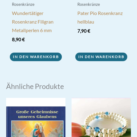
Rosenkränze
Rosenkränze
Wundertätiger
Pater Pio Rosenkranz
Rosenkranz Filigran
hellblau
Metallperlen 6 mm
7,90
€
8,90
€
IN DEN WARENKORB
IN DEN WARENKORB
Ähnliche Produkte