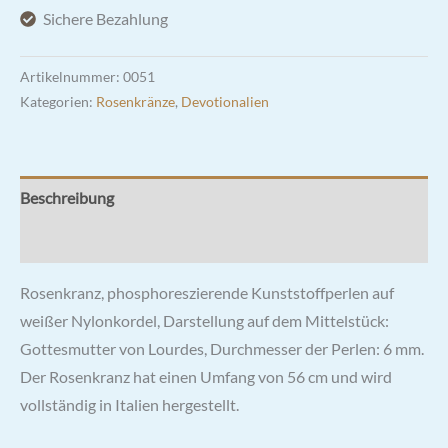
Sichere Bezahlung
Artikelnummer:
0051
Kategorien:
Rosenkränze
,
Devotionalien
Beschreibung
Rezensionen (0)
Rosenkranz, phosphoreszierende Kunststoffperlen auf
weißer Nylonkordel, Darstellung auf dem Mittelstück:
Gottesmutter von Lourdes, Durchmesser der Perlen: 6 mm.
Der Rosenkranz hat einen Umfang von 56 cm und wird
vollständig in Italien hergestellt.