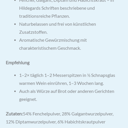
Fenchel, Galgant, Diptam und Habichtskraut – in
Hildegards Schriften beschriebene und
traditionsreiche Pflanzen.
Naturbelassen und frei von künstlichen
Zusatzstoffen.
Aromatische Gewürzmischung mit
charakteristischem Geschmack.
Empfehlung
1–2× täglich 1–2 Messerspitzen in ½ Schnapsglas
warmen Wein einrühren, 1–3 Wochen lang.
Auch als Würze auf Brot oder anderen Gerichten
geeignet.
Zutaten:
54% Fenchelpulver, 28% Galgantwurzelpulver,
12% Diptamwurzelpulver, 6% Habichtskrautpulver