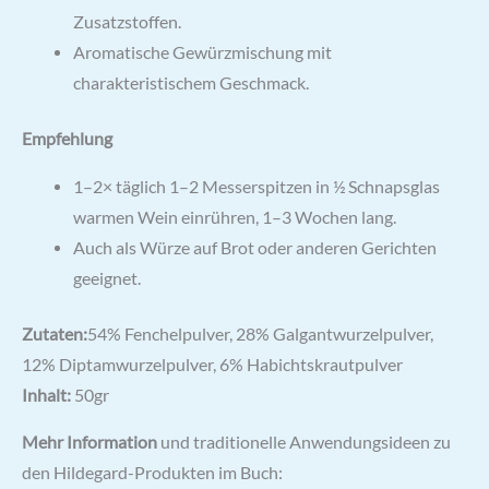
Zusatzstoffen.
Aromatische Gewürzmischung mit
charakteristischem Geschmack.
Empfehlung
1–2× täglich 1–2 Messerspitzen in ½ Schnapsglas
warmen Wein einrühren, 1–3 Wochen lang.
Auch als Würze auf Brot oder anderen Gerichten
geeignet.
Zutaten:
54% Fenchelpulver, 28% Galgantwurzelpulver,
12% Diptamwurzelpulver, 6% Habichtskrautpulver
Inhalt:
50gr
Mehr Information
und traditionelle Anwendungsideen zu
den Hildegard-Produkten im Buch: