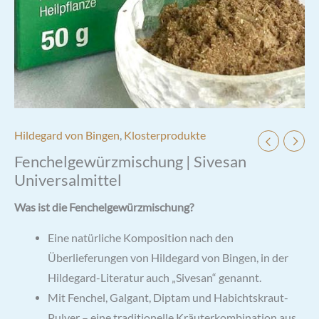
Hildegard von Bingen
,
Klosterprodukte
Fenchelgewürzmischung | Sivesan
Universalmittel
Was ist die Fenchelgewürzmischung?
Eine natürliche Komposition nach den
Überlieferungen von Hildegard von Bingen, in der
Hildegard-Literatur auch „Sivesan“ genannt.
Mit Fenchel, Galgant, Diptam und Habichtskraut-
Pulver – eine traditionelle Kräuterkombination aus