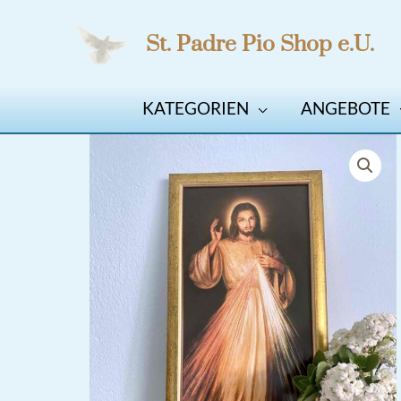
Zum
St. Padre Pio Shop e.U.
Inhalt
springen
KATEGORIEN
ANGEBOTE