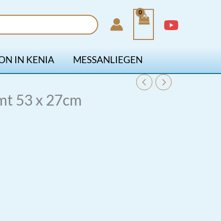
ON IN KENIA
MESSANLIEGEN
mt 53 x 27cm