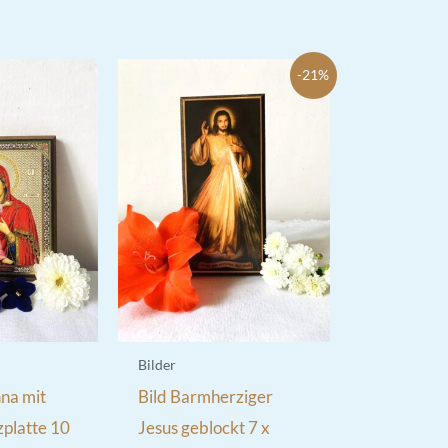
-21%
Bilder
na mit
Bild Barmherziger
zplatte 10
Jesus geblockt 7 x