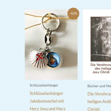
-42%
Schlüsselanhänger
Bücher und Me
Schlüsselanhänger
Die Verehru
Jakobsmuschel mit
heiligen Antl
Herz Jesu und Herz
Christi