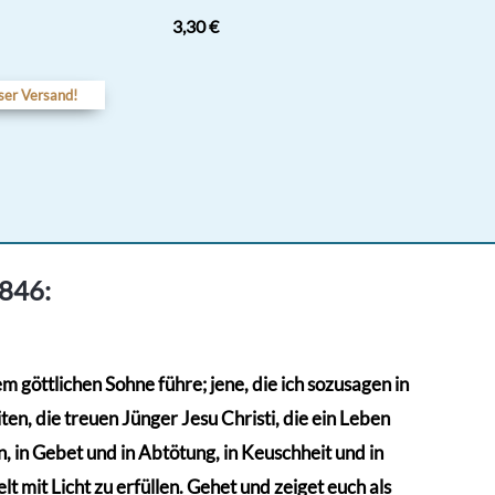
3,30
€
ser Versand!
1846:
 göttlichen Sohne führe; jene, die ich sozusagen in
en, die treuen Jünger Jesu Christi, die ein Leben
 in Gebet und in Abtötung, in Keuschheit und in
t mit Licht zu erfüllen. Gehet und zeiget euch als