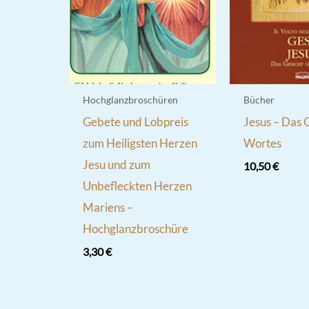
Hochglanzbroschüren
Bücher
Gebete und Lobpreis
Jesus – Das 
zum Heiligsten Herzen
Wortes
Jesu und zum
10,50
€
Unbefleckten Herzen
Mariens –
Hochglanzbroschüre
3,30
€