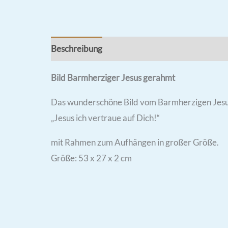
Beschreibung
Rezensionen (2)
Bild Barmherziger Jesus gerahmt
Das wunderschöne Bild vom Barmherzigen Jesu
„Jesus ich vertraue auf Dich!“
mit Rahmen zum Aufhängen in großer Größe.
Größe: 53 x 27 x 2 cm