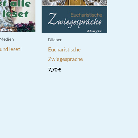
 Medien
Bücher
 und leset!
Eucharistische
Zwiegespräche
7,70
€