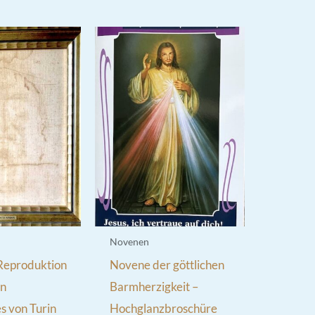
Novenen
 Reproduktion
Novene der göttlichen
en
Barmherzigkeit –
s von Turin
Hochglanzbroschüre