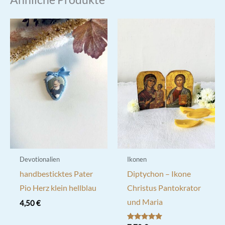
Devotionalien
Ikonen
handbesticktes Pater
Diptychon – Ikone
Pio Herz klein hellblau
Christus Pantokrator
und Maria
4,50
€