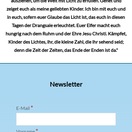
ausziehen, um die Welt mit Licht zu erfüllen. Gehet und
zeiget euch als meine geliebten Kinder. Ich bin mit euch und
in euch, sofern euer Glaube das Licht ist, das euch in diesen
Tagen der Drangsale erleuchtet. Euer Eifer macht euch
hungrig nach dem Ruhm und der Ehre Jesu Christi. Kämpfet,
Kinder des Lichtes, ihr, die kleine Zahl, die ihr sehend seid;
denn die Zeit der Zeiten, das Ende der Enden ist da."
Newsletter
*
E-Mail
*
Vorname