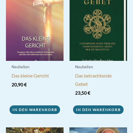
Neuheiten
Neuheiten
Das kleine Gericht
Das betrachtende
Gebet
20,90
€
23,50
€
IN DEN WARENKORB
IN DEN WARENKORB