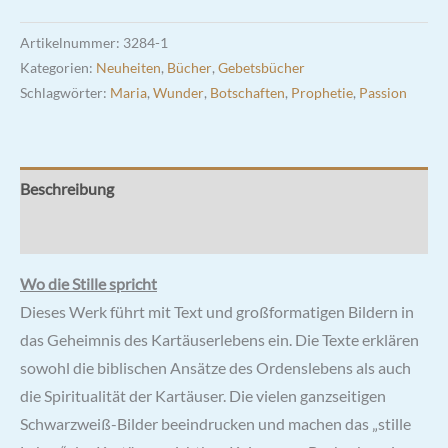
Artikelnummer:
3284-1
Kategorien:
Neuheiten
,
Bücher
,
Gebetsbücher
Schlagwörter:
Maria
,
Wunder
,
Botschaften
,
Prophetie
,
Passion
Beschreibung
Rezensionen (0)
Wo die Stille spricht
Dieses Werk führt mit Text und großformatigen Bildern in
das Geheimnis des Kartäuserlebens ein. Die Texte erklären
sowohl die biblischen Ansätze des Ordenslebens als auch
die Spiritualität der Kartäuser. Die vielen ganzseitigen
Schwarzweiß-Bilder beeindrucken und machen das „stille