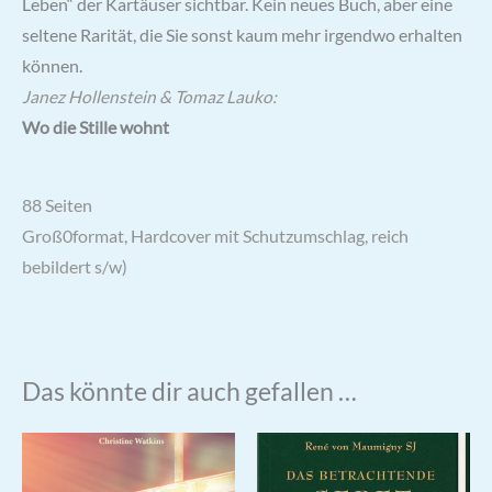
Leben“ der Kartäuser sichtbar. Kein neues Buch, aber eine
seltene Rarität, die Sie sonst kaum mehr irgendwo erhalten
können.
Janez Hollenstein & Tomaz Lauko:
Wo die Stille wohnt
88 Seiten
Groß0format, Hardcover mit Schutzumschlag, reich
bebildert s/w)
Das könnte dir auch gefallen …