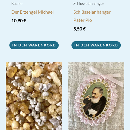
Bücher
Schlüsselanhänger
Der Erzengel Michael
Schlüsselanhänger
Pater Pio
10,90
€
5,50
€
IN DEN WARENKORB
IN DEN WARENKORB