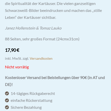
die Spiritualität der Kartäuser. Die vielen ganzseitigen
Schwarzweiß-Bilder beeindrucken und machen das „stille
Leben“ der Kartäuser sichtbar.
Janez Hollenstein & Tomaz Lauko
88 Seiten, sehr großes Format (24cmx31cm)
17,90
€
inkl. MwSt.
zzgl.
Versandkosten
Nicht vorrätig
Kostenloser Versand bei Beistellungen über 90€ (in AT und
DE)!
14-tägiges Rückgaberecht
einfache Rückerstattung
Sichere Bezahlung