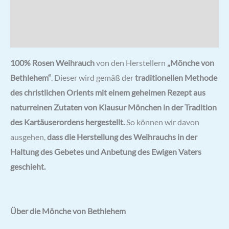
Rezensionen (0)
Hersteller & Hinweise
100% Rosen Weihrauch
von den Herstellern
„Mönche von
Bethlehem“
. Dieser wird gemäß der
traditionellen Methode
des christlichen Orients mit einem geheimen Rezept aus
naturreinen Zutaten von Klausur Mönchen in der Tradition
des Kartäuserordens hergestellt.
So können wir davon
ausgehen,
dass die Herstellung des Weihrauchs in der
Haltung des Gebetes und Anbetung des Ewigen Vaters
geschieht.
Über die Mönche von Bethlehem