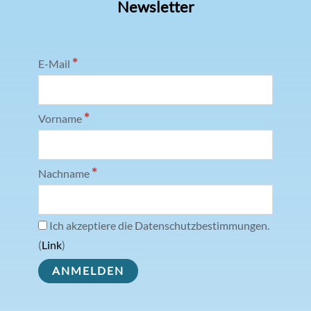
Newsletter
*
E-Mail
*
Vorname
*
Nachname
Ich akzeptiere die Datenschutzbestimmungen.
(
Link
)