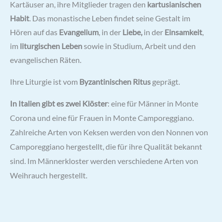
Kartäuser an, ihre Mitglieder tragen den
kartusianischen
Habit
. Das monastische Leben findet seine Gestalt im
Hören auf das
Evangelium
, in der
Liebe,
in der
Einsamkeit
,
im
liturgischen Leben
sowie in Studium, Arbeit und den
evangelischen Räten.
Ihre Liturgie ist vom
Byzantinischen Ritus
geprägt.
In Italien gibt es zwei Klöster
: eine für Männer in Monte
Corona und eine für Frauen in Monte Camporeggiano.
Zahlreiche Arten von Keksen werden von den Nonnen von
Camporeggiano hergestellt, die für ihre Qualität bekannt
sind. Im Männerkloster werden verschiedene Arten von
Weihrauch hergestellt.