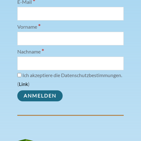
*
E-Mail
*
Vorname
*
Nachname
Ich akzeptiere die Datenschutzbestimmungen.
(
Link
)