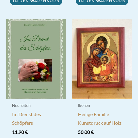
IN DEN WARENKORB
IN DEN WARENKORB
Neuheiten
Ikonen
Im Dienst des
Heilige Familie
Schöpfers
Kunstdruck auf Holz
11,90
€
50,00
€