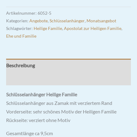
Artikelnummer:
6052-5
Kategorien:
Angebote
,
Schlüsselanhänger
,
Monatsangebot
Schlagwörter:
Heilige Familie
,
Apostolat zur Heiligen Familie
,
Ehe und Familie
Beschreibung
Rezensionen (0)
Schlüsselanhänger Heilige Familie
Schlüsselanhänger aus Zamak mit verziertem Rand
Vorderseite: sehr schönes Motiv der Heiligen Familie
Rückseite: verziert ohne Motiv
Gesamtlänge ca 9,5cm