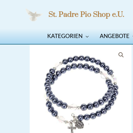
Zum
St. Padre Pio Shop e.U.
Inhalt
springen
KATEGORIEN
ANGEBOTE