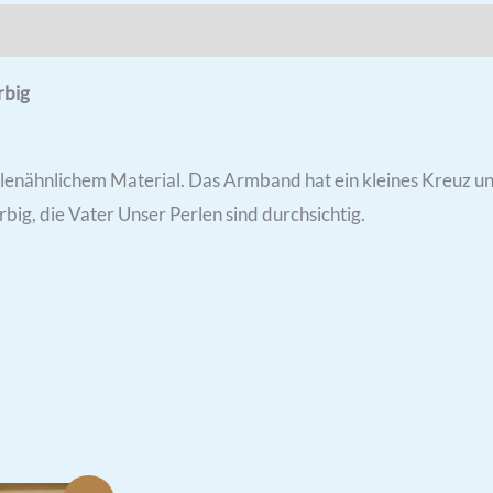
rbig
nähnlichem Material. Das Armband hat ein kleines Kreuz und
ig, die Vater Unser Perlen sind durchsichtig.