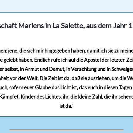
chaft Mariens in La Salette, aus dem Jahr 
; jene, die sich mir hingegeben haben, damit ich sie zu meinem
gelebt haben. Endlich rufe ich auf die Apostel der letzten Zeit
r selbst, in Armut und Demut, in Verachtung und in Schweigen,
eit vor der Welt. Die Zeit ist da, daß sie ausziehen, um die Wel
euch, sofern euer Glaube das Licht ist, das euch in diesen Tage
mpfet, Kinder des Lichtes, ihr, die kleine Zahl, die ihr sehen
ist da."