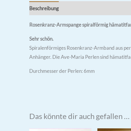
Beschreibung
Rezensionen (0)
Rosenkranz-Armspange spiralförmig hämatitfa
Sehr schön.
Spiralenförmiges Rosenkranz-Armband aus perle
Anhänger. Die Ave-Maria Perlen sind hämatitfarb
Durchmesser der Perlen: 6mm
Das könnte dir auch gefallen …