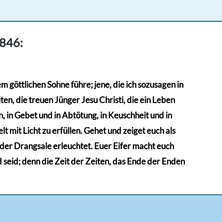
1846:
 göttlichen Sohne führe; jene, die ich sozusagen in
en, die treuen Jünger Jesu Christi, die ein Leben
 in Gebet und in Abtötung, in Keuschheit und in
t mit Licht zu erfüllen. Gehet und zeiget euch als
n der Drangsale erleuchtet. Euer Eifer macht euch
d seid; denn die Zeit der Zeiten, das Ende der Enden