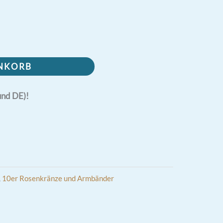
ENKORB
und DE)!
,
10er Rosenkränze und Armbänder