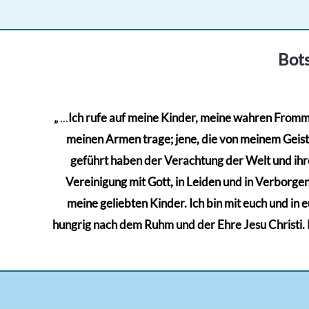
Bots
„
...
Ich rufe auf meine Kinder, meine wahren Frommen
meinen Armen trage; jene, die von meinem Geiste 
geführt haben der Verachtung der Welt und ihre
Vereinigung mit Gott, in Leiden und in Verborgenh
meine geliebten Kinder. Ich bin mit euch und in 
hungrig nach dem Ruhm und der Ehre Jesu Christi. Kä