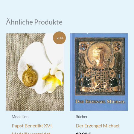
Ähnliche Produkte
-20%
Medaillen
Bücher
Papst Benedikt XVI.
Der Erzengel Michael
Medaille vergoldet