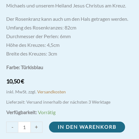
Michaels und unserem Heiland Jesus Christus am Kreuz.
Der Rosenkranz kann auch um den Hals getragen werden.
Umfang des Rosenkranzes: 82cm
Durchmesser der Perlen: 6mm
Höhe des Kreuzes: 4,5cm
Breite des Kreuzes: 3cm
Farbe: Türkisblau
10,50
€
inkl. MwSt.
zzgl.
Versandkosten
Lieferzeit:
Versand innerhalb der nächsten 3 Werktage
Verfügbarkeit:
Vorrätig
Rosenkranz
-
+
IN DEN WARENKORB
Erzengel